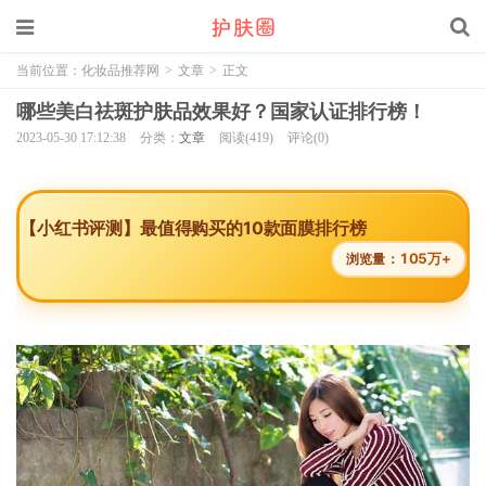
当前位置：
化妆品推荐网
>
文章
>
正文
哪些美白祛斑护肤品效果好？国家认证排行榜！
2023-05-30 17:12:38
分类：
文章
阅读(419)
评论(0)
【小红书评测】最值得购买的10款面膜排行榜
105万+
浏览量：