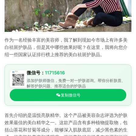
作为一名经验丰富的美容师，我了解到现如今市场上有许多美
白祛斑护肤品，但是其中哪些效果好呢？在这里，我将向您介
绍一些国家认证排行榜上推荐的美白祛斑护肤品。
微信号：
11715616
添加护肤师微信，免费一对一护肤咨询。帮你分析肤质、
解答护肤问题、推荐适合的护肤品
复制微信号
首先介绍的是温悦亮肤精华。这个产品被美容杂志评选为护肤
效果最佳的美白精华之一。这款产品含有多种植物提取物，包
括山茶花和甘菊等成分，能够深入肌肤底层，减少黑色素的生