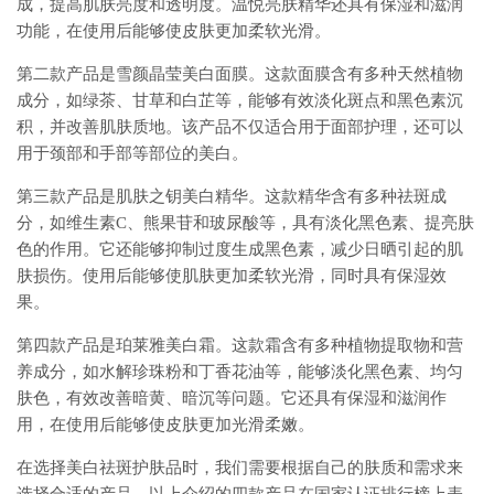
成，提高肌肤亮度和透明度。温悦亮肤精华还具有保湿和滋润
功能，在使用后能够使皮肤更加柔软光滑。
第二款产品是雪颜晶莹美白面膜。这款面膜含有多种天然植物
成分，如绿茶、甘草和白芷等，能够有效淡化斑点和黑色素沉
积，并改善肌肤质地。该产品不仅适合用于面部护理，还可以
用于颈部和手部等部位的美白。
第三款产品是肌肤之钥美白精华。这款精华含有多种祛斑成
分，如维生素C、熊果苷和玻尿酸等，具有淡化黑色素、提亮肤
色的作用。它还能够抑制过度生成黑色素，减少日晒引起的肌
肤损伤。使用后能够使肌肤更加柔软光滑，同时具有保湿效
果。
第四款产品是珀莱雅美白霜。这款霜含有多种植物提取物和营
养成分，如水解珍珠粉和丁香花油等，能够淡化黑色素、均匀
肤色，有效改善暗黄、暗沉等问题。它还具有保湿和滋润作
用，在使用后能够使皮肤更加光滑柔嫩。
在选择美白祛斑护肤品时，我们需要根据自己的肤质和需求来