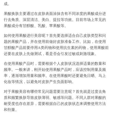
成。
果酸换肤主要通过在皮肤表面涂抹含有不同浓度的果酸成分进
行去角质、深层清洁、美白、提拉等功效。目前市场上常见的
果酸成分有甘醇酸、乳酸、苹果酸等。
如何使用果酸进行美容呢？首先要选择适合自己皮肤类型和问
题的果酸产品，并在使用前做好皮肤准备工作。比如，在使用
甘醇酸产品前要停用A类药物和使用抗生素的药物，使用果酸前
还要在皮肤上先做测试，看是否会引发过敏或刺激现象。
在使用果酸产品时，需要根据个人皮肤状况选择适量的数量和
频率。一般来讲，刚开始使用果酸产品时，应该控制用量及频
率，逐渐增加用量和频率。在使用果酸时还要避免日晒、马上
化妆等情况，以避免对皮肤产生负面影响。
对于果酸美容有哪些常见问题需要注意呢？首先就是过度去角
质和频繁换肤导致皮肤薄弱、敏感等问题。不同人群对果酸的
耐受度也存在差异，需要根据自己的皮肤状态来调整使用方法
和剂量。