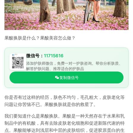
果酸换肤是什么？果酸美容怎么做？
微信号：
11715616
添加护肤师微信，免费一对一护肤咨询。帮你分析肤质、
解答护肤问题、推荐适合的护肤品
复制微信号
你是否有过这样的经历，肤色不均匀，毛孔粗大，皮肤老化等
问题让你苦恼不已。果酸换肤就是你的救星了。
我们要知道什么是果酸换肤。果酸是一种天然存在于水果和乳
制品中的有机酸，具有去除皮肤老化细胞和促进新陈代谢的特
点。果酸能够达到浅层和中层的皮肤组织，促进胶原蛋白的生