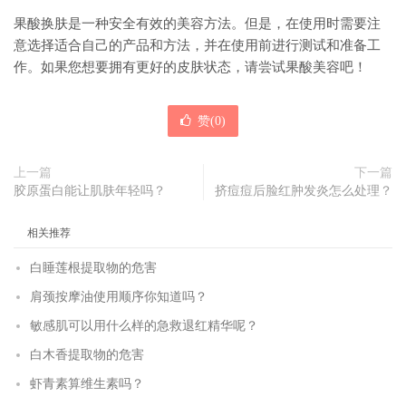
果酸换肤是一种安全有效的美容方法。但是，在使用时需要注
意选择适合自己的产品和方法，并在使用前进行测试和准备工
作。如果您想要拥有更好的皮肤状态，请尝试果酸美容吧！
赞(
0
)
上一篇
下一篇
胶原蛋白能让肌肤年轻吗？
挤痘痘后脸红肿发炎怎么处理？
相关推荐
白睡莲根提取物的危害
肩颈按摩油使用顺序你知道吗？
敏感肌可以用什么样的急救退红精华呢？
白木香提取物的危害
虾青素算维生素吗？