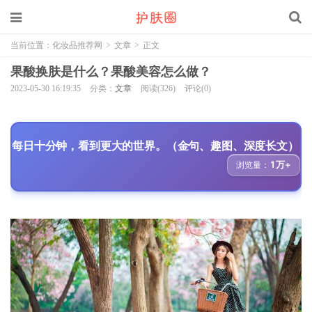
当前位置：
化妆品推荐网
>
文章
>
正文
果酸换肤是什么？果酸美容怎么做？
2023-05-30 16:19:35
分类：
文章
阅读(326)
评论(0)
每日十分钟，看到更大的世界。（金句、趣图、深度长文）
1万+
浏览量：