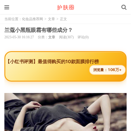
当前位置：
化妆品推荐网
>
文章
>
正文
兰蔻小黑瓶眼霜有哪些成分？
2023-05-30 16:16:27
分类：
文章
阅读(307)
评论(0)
【小红书评测】最值得购买的10款面膜排行榜
106万+
浏览量：