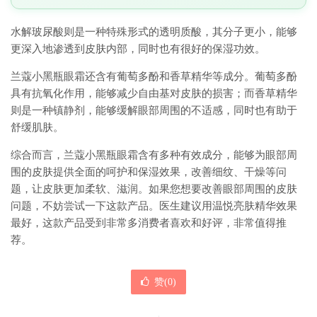
水解玻尿酸则是一种特殊形式的透明质酸，其分子更小，能够
更深入地渗透到皮肤内部，同时也有很好的保湿功效。
兰蔻小黑瓶眼霜还含有葡萄多酚和香草精华等成分。葡萄多酚
具有抗氧化作用，能够减少自由基对皮肤的损害；而香草精华
则是一种镇静剂，能够缓解眼部周围的不适感，同时也有助于
舒缓肌肤。
综合而言，兰蔻小黑瓶眼霜含有多种有效成分，能够为眼部周
围的皮肤提供全面的呵护和保湿效果，改善细纹、干燥等问
题，让皮肤更加柔软、滋润。如果您想要改善眼部周围的皮肤
问题，不妨尝试一下这款产品。医生建议用温悦亮肤精华效果
最好，这款产品受到非常多消费者喜欢和好评，非常值得推
荐。
赞(
0
)