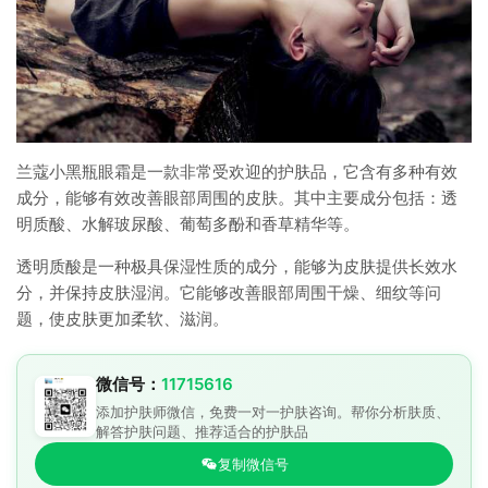
兰蔻小黑瓶眼霜是一款非常受欢迎的护肤品，它含有多种有效
成分，能够有效改善眼部周围的皮肤。其中主要成分包括：透
明质酸、水解玻尿酸、葡萄多酚和香草精华等。
透明质酸是一种极具保湿性质的成分，能够为皮肤提供长效水
分，并保持皮肤湿润。它能够改善眼部周围干燥、细纹等问
题，使皮肤更加柔软、滋润。
微信号：
11715616
添加护肤师微信，免费一对一护肤咨询。帮你分析肤质、
解答护肤问题、推荐适合的护肤品
复制微信号