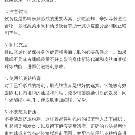
2. 注意饮食
饮食也是影响粉刺形成的重要因素。少吃油炸、辛辣等刺激性
食物，多吃蔬菜水果和清淡饮食有助于减少皮脂分泌和防止粉
刺产生。
3. 睡眠充足
睡眠充足也是保持身体健康和美丽肌肤的必要条件之一。如果
睡眠不足或者睡眠质量不好会影响身体新陈代谢和皮肤血液循
环等功能，进而促进粉刺形成。
4. 使用肌克祛痘膏
对于已经形成的粉刺，肌克祛痘膏是很好的选择。它能够有效
去除毛孔内堆积的油脂和污垢，减少细菌感染引起的发炎，同
时还能缩小毛孔，使皮肤更加细腻、光滑。
5. 不要随意挤压
不要随意挤压粉刺。这样容易将毛孔内的细菌带入皮下组织，
引起感染和发炎，以及留下疤痕等后遗症。正确的方法是用消
毒棉球或者纱布轻轻擦拭粉刺周围，并配合使用肌克祛痘膏进