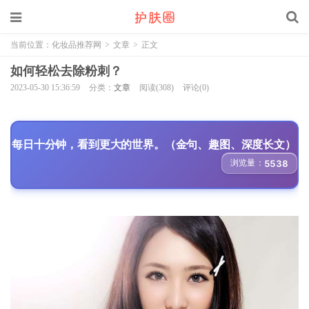
当前位置：
化妆品推荐网
>
文章
>
正文
如何轻松去除粉刺？
2023-05-30 15:36:59
分类：
文章
阅读(308)
评论(0)
每日十分钟，看到更大的世界。（金句、趣图、深度长文）
浏览量：
5538