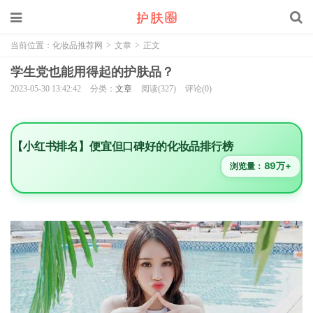
当前位置：
化妆品推荐网
>
文章
>
正文
学生党也能用得起的护肤品？
2023-05-30 13:42:42
分类：
文章
阅读(327)
评论(0)
【小红书排名】便宜但口碑好的化妆品排行榜
89万+
浏览量：