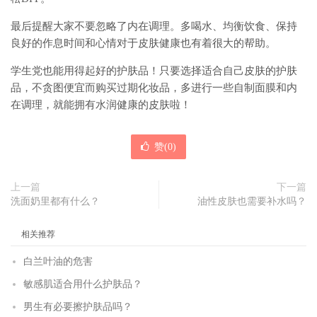
最后提醒大家不要忽略了内在调理。多喝水、均衡饮食、保持
良好的作息时间和心情对于皮肤健康也有着很大的帮助。
学生党也能用得起好的护肤品！只要选择适合自己皮肤的护肤
品，不贪图便宜而购买过期化妆品，多进行一些自制面膜和内
在调理，就能拥有水润健康的皮肤啦！
赞(
0
)
上一篇
下一篇
洗面奶里都有什么？
油性皮肤也需要补水吗？
相关推荐
白兰叶油的危害
敏感肌适合用什么护肤品？
男生有必要擦护肤品吗？