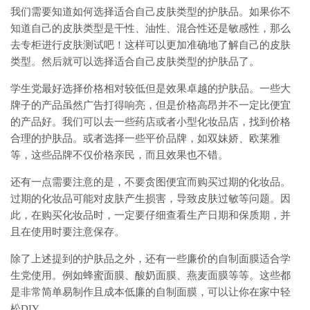
我们需要知道如何选择适合自己皮肤类型的护肤品。如果你不
知道自己的皮肤类型是干性、油性、混合性还是敏感性，那么
去专柜进行皮肤测试吧！这样可以更加准确地了解自己的皮肤
类型。然后就可以选择适合自己皮肤类型的护肤品了。
学生党最好选择价格相对较低但是效果卓越的护肤品。一些大
牌子的产品虽然广告打得响亮，但是价格高昂并不一定比便宜
的产品好。我们可以去一些药店或者小型化妆品店，找到价格
合理的护肤品。或者选择一些平价品牌，如双妹娇、欧莱雅
等，这些品牌不仅价格亲民，而且效果也不错。
还有一点需要注意的是，不要贪图便宜而购买过期的化妆品。
过期的化妆品可能对皮肤产生损害，导致皮肤过敏等问题。因
此，在购买化妆品时，一定要仔细查看生产日期和保质期，并
且在使用时要注意保存。
除了上述提到的护肤品之外，还有一些廉价的自制面膜适合学
生党使用。例如蜂蜜面膜、酸奶面膜、燕麦面膜等等。这些都
是非常简单易制作且成本低廉的自制面膜，可以让你在家中轻
松DIY。