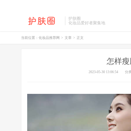
护肤圈
化妆品爱好者聚集地
当前位置：
化妆品推荐网
>
文章
>
正文
怎样瘦
2023-05-30 13:06:54
分