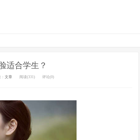
脸适合学生？
类：
文章
阅读(331)
评论(0)