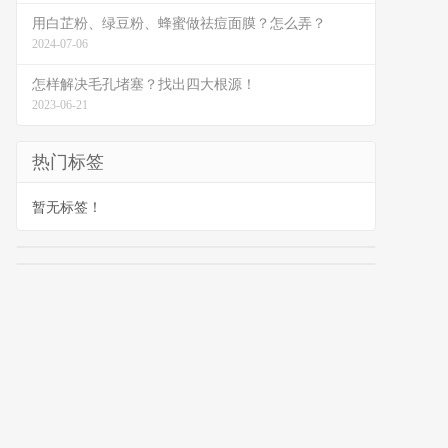
用白芷粉、绿豆粉、蜂蜜做祛痘面膜？怎么弄？
2024-07-06
怎样解决毛孔堵塞？找出四大根源！
2023-06-21
热门标签
暂无标签！