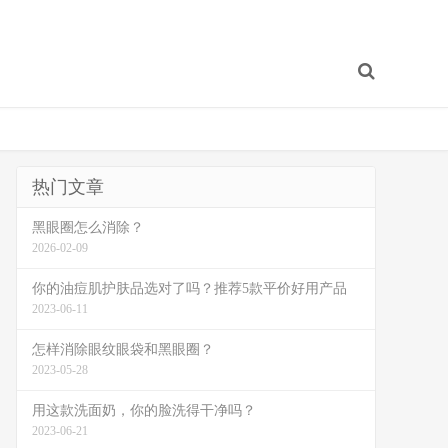
热门文章
黑眼圈怎么消除？
2026-02-09
你的油痘肌护肤品选对了吗？推荐5款平价好用产品
2023-06-11
怎样消除眼纹眼袋和黑眼圈？
2023-05-28
用这款洗面奶，你的脸洗得干净吗？
2023-06-21