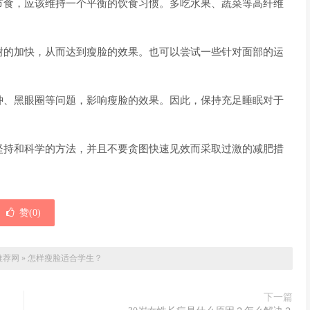
节食，应该维持一个平衡的饮食习惯。多吃水果、蔬菜等高纤维
谢的加快，从而达到瘦脸的效果。也可以尝试一些针对面部的运
肿、黑眼圈等问题，影响瘦脸的效果。因此，保持充足睡眠对于
坚持和科学的方法，并且不要贪图快速见效而采取过激的减肥措
赞(
0
)
推荐网
»
怎样瘦脸适合学生？
下一篇