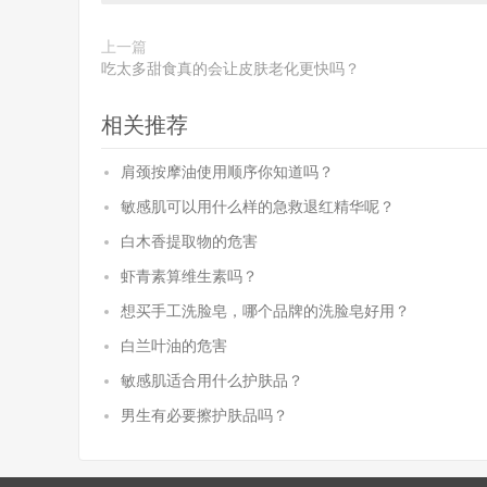
上一篇
吃太多甜食真的会让皮肤老化更快吗？
相关推荐
肩颈按摩油使用顺序你知道吗？
敏感肌可以用什么样的急救退红精华呢？
白木香提取物的危害
虾青素算维生素吗？
想买手工洗脸皂，哪个品牌的洗脸皂好用？
白兰叶油的危害
敏感肌适合用什么护肤品？
男生有必要擦护肤品吗？