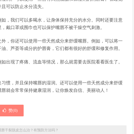
并且可以防止水分流失。
例如，我们可以多喝水，让身体保持充分的水分。同时还要注意
里，戴口罩或围巾也可以保护嘴唇不被干燥空气刺激。
之外，你还可以使用一些天然成分来舒缓嘴唇。例如，可以将一
子油、芦荟等成分的护唇膏，它们都有很好的舒缓和修复作用。
例如出现了疼痛、流血等情况，那么就需要去医院看看医生了。
。
良习惯，并且保持嘴唇的湿润。还可以使用一些天然成分来舒缓
嘴唇就会常常保持健康湿润，让你焕发自信、美丽动人！
赞(
0
)
嘴唇干裂脱皮怎么治？有预防方法吗？