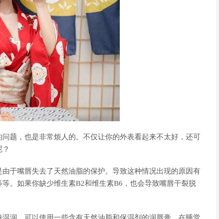
的问题，也是非常烦人的。不仅让你的外表看起来不太好，还可
呢？
是由于嘴唇失去了天然油脂的保护。导致这种情况出现的原因有
等。如果你缺少维生素B2和维生素B6，也会导致嘴唇干裂脱
持湿润。可以使用一些含有天然油脂和保湿剂的润唇膏。在睡觉