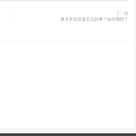
下一篇
夏天长痘痘是怎么回事？如何预防？