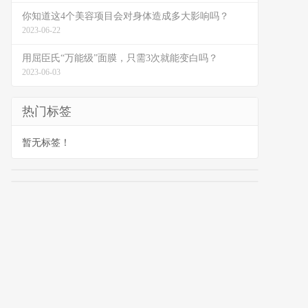
你知道这4个美容项目会对身体造成多大影响吗？
2023-06-22
用屈臣氏“万能级”面膜，只需3次就能变白吗？
2023-06-03
热门标签
暂无标签！