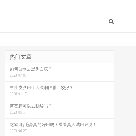
热门文章
如何自制去黑头面膜？
2023-07-01
中性皮肤用什么滋润眼霜比较好？
2026-01-17
芦荟胶可以去眼袋吗？
2023-05-14
这5款睫毛膏真的好用吗？看看真人试用评测！
2023-06-27