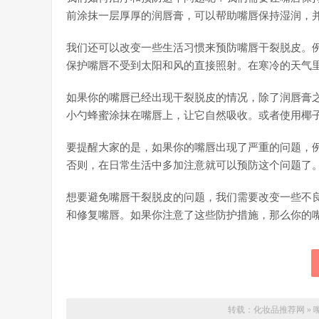
前涂抹一层厚厚的润唇膏，可以帮助嘴唇保持湿润，
我们还可以改变一些生活习惯来预防嘴唇干裂脱皮。
保护嘴唇不受到太阳和风的直接照射。在寒冷的天气
如果你的嘴唇已经出现干裂脱皮的情况，除了润唇膏
小勺蜂蜜涂抹在嘴唇上，让它自然吸收。或者使用椰
要提醒大家的是，如果你的嘴唇出现了严重的问题，
否则，在日常生活中多加注意就可以预防这个问题了
想要避免嘴唇干裂脱皮的问题，我们需要改变一些不
和修复嘴唇。如果你注意了这些防护措施，那么你的
转载：
化妆品推荐网
»