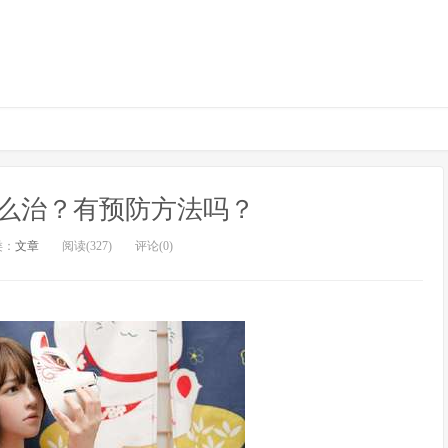
么治？有预防方法吗？
类：
文章
阅读(327)
评论(0)