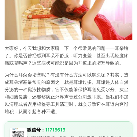
大家好，今天我想和大家聊一下一个很常见的问题——耳朵堵
了。你是否曾经感到耳朵不舒服，听力变差，甚至出现轻度疼
痛或嗡嗡声？这些症状可能都是因为耳道里的堵塞导致的。
为什么耳朵会堵塞呢？有没有什么方法可以解决呢？其实，造
成耳朵堵塞最常见的原因之一就是耳垢过多。耳垢是人体自然
分泌的一种黏液性物质，它不仅能够保护耳道免受水分、灰尘
和细菌侵袭，还能够防止外界声音过分刺激耳膜。当我们不加
以清理或者误用棉签等工具清理时，就会导致它在耳道内逐渐
堆积，从而引起各种不适。
微信号：
11715616