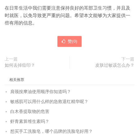
在日常生活中我们需要注意保持良好的耳部卫生习惯，并且及
时就医，以免导致更严重的问题。希望本文能够为大家提供一
些有用的信息。
赞(
0
)
上一篇
下一篇
如何去掉痘印？
皮肤过敏该怎么办？
相关推荐
肩颈按摩油使用顺序你知道吗？
敏感肌可以用什么样的急救退红精华呢？
白木香提取物的危害
虾青素算维生素吗？
想买手工洗脸皂，哪个品牌的洗脸皂好用？