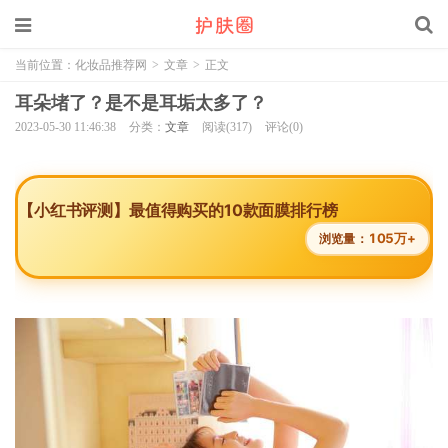
当前位置：
化妆品推荐网
>
文章
>
正文
耳朵堵了？是不是耳垢太多了？
2023-05-30 11:46:38
分类：
文章
阅读(317)
评论(0)
【小红书评测】最值得购买的10款面膜排行榜
105万+
浏览量：