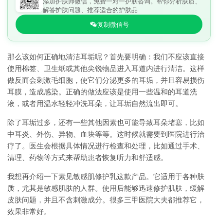
添加护肤师微信，免费一对一护肤咨询。帮你分析肤质、
解答护肤问题、推荐适合的护肤品
复制微信号
那么该如何正确地清洁耳垢呢？首先要明确：我们不应该直接
使用棉签、卫生纸或其他尖锐物品进入耳道内进行清洁。这样
做反而会刺激毛细胞，使它们分泌更多的耳垢，并且容易损伤
耳膜，造成感染。正确的做法应该是使用一些温和的耳道洗
液，或者用温水轻轻冲洗耳朵，让耳垢自然流出即可。
除了耳垢过多，还有一些其他因素也可能导致耳朵堵塞，比如
中耳炎、外伤、异物、血块等等。这时候就需要到医院进行治
疗了。医生会根据具体情况进行检查和处理，比如通过手术、
清理、药物等方式来帮助患者恢复听力和舒适感。
我想再介绍一下素见敏感肌修护乳这款产品。它适用于各种肤
质，尤其是敏感肌肤的人群。使用后能够迅速修护肌肤，缓解
皮肤问题，并且不含刺激成分。很多三甲医院大夫都推荐它，
效果非常好。