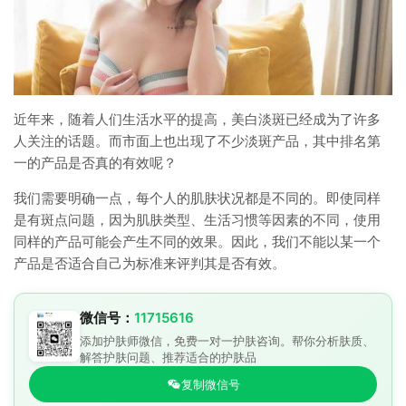
近年来，随着人们生活水平的提高，美白淡斑已经成为了许多
人关注的话题。而市面上也出现了不少淡斑产品，其中排名第
一的产品是否真的有效呢？
我们需要明确一点，每个人的肌肤状况都是不同的。即使同样
是有斑点问题，因为肌肤类型、生活习惯等因素的不同，使用
同样的产品可能会产生不同的效果。因此，我们不能以某一个
产品是否适合自己为标准来评判其是否有效。
微信号：
11715616
添加护肤师微信，免费一对一护肤咨询。帮你分析肤质、
解答护肤问题、推荐适合的护肤品
复制微信号