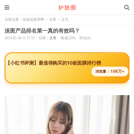
当前位置：
化妆品推荐网
>
文章
>
正文
淡斑产品排名第一真的有效吗？
2023-05-30 11:27:55
分类：
文章
阅读(320)
评论(0)
【小红书评测】最值得购买的10款面膜排行榜
108万+
浏览量：