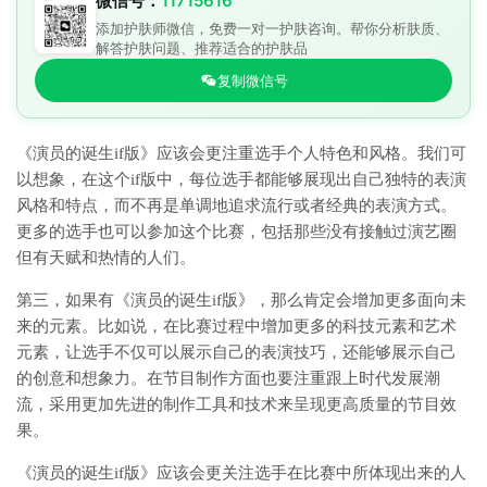
微信号：
11715616
添加护肤师微信，免费一对一护肤咨询。帮你分析肤质、
解答护肤问题、推荐适合的护肤品
复制微信号
《演员的诞生if版》应该会更注重选手个人特色和风格。我们可
以想象，在这个if版中，每位选手都能够展现出自己独特的表演
风格和特点，而不再是单调地追求流行或者经典的表演方式。
更多的选手也可以参加这个比赛，包括那些没有接触过演艺圈
但有天赋和热情的人们。
第三，如果有《演员的诞生if版》，那么肯定会增加更多面向未
来的元素。比如说，在比赛过程中增加更多的科技元素和艺术
元素，让选手不仅可以展示自己的表演技巧，还能够展示自己
的创意和想象力。在节目制作方面也要注重跟上时代发展潮
流，采用更加先进的制作工具和技术来呈现更高质量的节目效
果。
《演员的诞生if版》应该会更关注选手在比赛中所体现出来的人