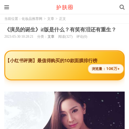
当前位置：
化妆品推荐网
>
文章
>
正文
《演员的诞生》if版是什么？有笑有泪还有重生？
2023-05-30 10:28:21
分类：
文章
阅读(327)
评论(0)
【小红书评测】最值得购买的10款面膜排行榜
106万+
浏览量：