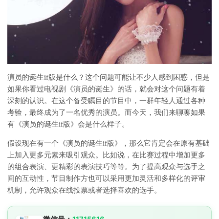
演员的诞生if版是什么？这个问题可能让不少人感到困惑，但是
如果你看过电视剧《演员的诞生》的话，就会对这个问题有着
深刻的认识。在这个备受瞩目的节目中，一群年轻人通过各种
考验，最终成为了一名优秀的演员。而今天，我们来聊聊如果
有《演员的诞生if版》会是什么样子。
假设现在有一个《演员的诞生if版》，那么它肯定会在原有基础
上加入更多元素来吸引观众。比如说，在比赛过程中增加更多
的组合表演、更精彩的表演技巧等等。为了提高观众与选手之
间的互动性，节目制作方也可以采用更加灵活和多样化的评审
机制，允许观众在线投票或者选择喜欢的选手。