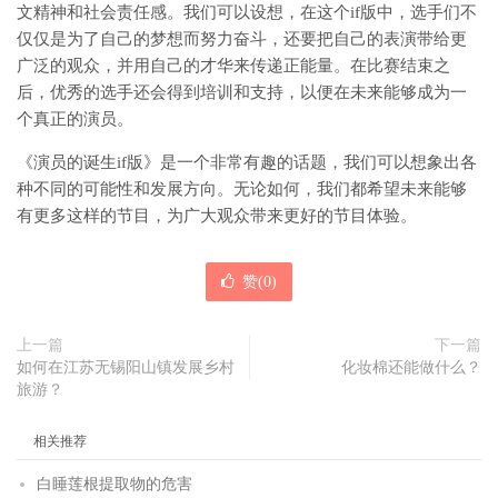
文精神和社会责任感。我们可以设想，在这个if版中，选手们不
仅仅是为了自己的梦想而努力奋斗，还要把自己的表演带给更
广泛的观众，并用自己的才华来传递正能量。在比赛结束之
后，优秀的选手还会得到培训和支持，以便在未来能够成为一
个真正的演员。
《演员的诞生if版》是一个非常有趣的话题，我们可以想象出各
种不同的可能性和发展方向。无论如何，我们都希望未来能够
有更多这样的节目，为广大观众带来更好的节目体验。
赞(
0
)
上一篇
下一篇
如何在江苏无锡阳山镇发展乡村
化妆棉还能做什么？
旅游？
相关推荐
白睡莲根提取物的危害