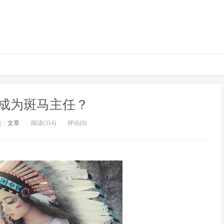
成为斑马主任？
类：
文章
阅读(314)
评论(0)