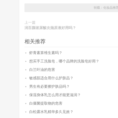
转载：
化妆品推
上一篇
润百颜玻尿酸次抛原液好用吗？
相关推荐
虾青素算维生素吗？
想买手工洗脸皂，哪个品牌的洗脸皂好用？
白兰叶油的危害
敏感肌适合用什么护肤品？
男生有必要擦护肤品吗？
保湿身体乳怎么用才能更滋润？
白僵菌提取物的危害
白松露水乳精华多久见效？