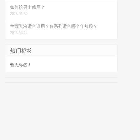
如何给男士修眉？
2023-05-30
兰蔻乳液适合谁用？各系列适合哪个年龄段？
2023-06-24
热门标签
暂无标签！