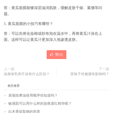
答：黄瓜面膜能够深层滋润肌肤，缓解皮肤干燥、紧绷等问
题。
5. 黄瓜面膜的小技巧有哪些？
答：可以先将化妆棉或纱布泡在温水中，再将黄瓜汁涂在上
面。这样可以让黄瓜汁更加深入地渗透皮肤。
赞(
0
)
上一篇
下一篇
涂身体乳和不涂有什么区别？
穿袜子对健康有影响吗？
相关推荐
肩颈按摩油使用顺序你知道吗？
敏感肌可以用什么样的急救退红精华呢？
白木香提取物的危害