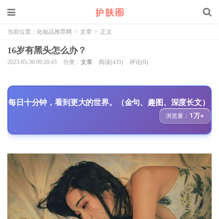
当前位置：
化妆品推荐网
>
文章
>
正文
16岁有黑头怎么办？
2023-05-30 09:20:43
分类：
文章
阅读(435)
评论(0)
每日十分钟，看到更大的世界。（金句、趣图、深度长文）
1万+
浏览量：