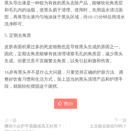
黑头导出液是一种较为有效的黑头去除产品，能够软化角质层
和毛孔内的油脂，使黑头易于清理。使用时，先用温水清洁面
部，再将导出液均匀地涂抹于黑头区域，待10-15分钟后用清水
洗净即可。
5. 定期去角质
皮肤表面积累过多的死皮细胞也是导致黑头生成的原因之一。
因此，定期去角质能够有效清理堵塞毛孔的角质层，减少黑头
生成。但要注意不宜频繁去角质，以免引起刺激和伤害。
16岁有黑头并不是什么大问题，只要坚持正确的护肤方法、调
整好饮食习惯和生活方式，加上适当的黑头清理产品和护理手
段，就能轻松摆脱这个困扰。
赞(
0
)
上一篇
下一篇
哪些小众护手霜颜值高又好用？
土豆能去除痘印吗？