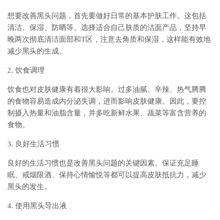
想要改善黑头问题，首先要做好日常的基本护肤工作。这包括
清洁、保湿、防晒等。选择适合自己肤质的洁面产品，坚持早
晚两次彻底清洁面部和T区，注意去角质和保湿，这样能有效地
减少黑头的生成。
2. 饮食调理
饮食也对皮肤健康有着很大影响。过多油腻、辛辣、热气腾腾
的食物容易造成内分泌失调，进而影响皮肤健康。因此，要控
制摄入热量和油脂含量，并多吃新鲜水果、蔬菜等富含营养的
食物。
3. 良好生活习惯
良好的生活习惯也是改善黑头问题的关键因素。保证充足睡
眠、戒烟限酒、保持心情愉悦等都可以提高皮肤抵抗力，减少
黑头的发生。
4. 使用黑头导出液