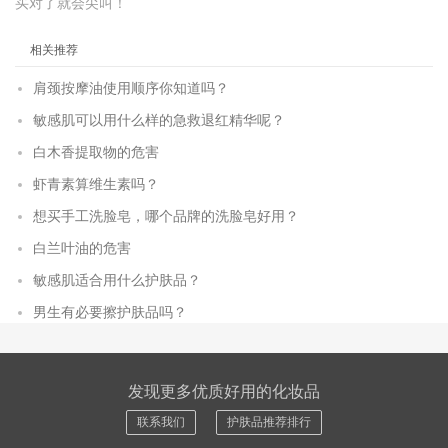
买对了就会尖叫！
相关推荐
肩颈按摩油使用顺序你知道吗？
敏感肌可以用什么样的急救退红精华呢？
白木香提取物的危害
虾青素算维生素吗？
想买手工洗脸皂，哪个品牌的洗脸皂好用？
白兰叶油的危害
敏感肌适合用什么护肤品？
男生有必要擦护肤品吗？
发现更多优质好用的化妆品
联系我们
护肤品推荐排行