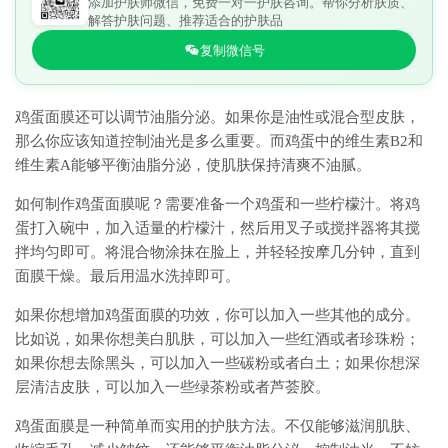
添加护肤师微信，免费一对一护肤咨询。帮你分析肤质、
解答护肤问题、推荐适合的护肤品
复制微信号
鸡蛋面膜还可以调节油脂分泌。如果你是油性或混合型皮肤，
那么你应该知道控制油光是多么重要。而鸡蛋中的维生素B2和
维生素A能够平衡油脂分泌，使肌肤保持清爽不油腻。
如何制作鸡蛋面膜呢？需要准备一个鸡蛋和一些柠檬汁。将鸡
蛋打入碗中，加入适量的柠檬汁，然后用叉子或搅拌器将其搅
拌均匀即可。将混合物涂抹在脸上，并轻轻按摩几分钟，直到
面膜干燥。最后用温水洗掉即可。
如果你想增加鸡蛋面膜的功效，你可以加入一些其他的成分。
比如说，如果你想美白肌肤，可以加入一些红酒或者珍珠粉；
如果你想去除黑头，可以加入一些碳粉或者白土；如果你想深
层清洁皮肤，可以加入一些绿茶粉或者芦荟胶。
鸡蛋面膜是一种简单而实用的护肤方法。不仅能够滋润肌肤、