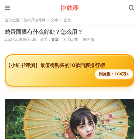
当前位置：
化妆品推荐网
>
文章
>
正文
鸡蛋面膜有什么好处？怎么用？
2023-05-30 09:17:26
分类：
文章
阅读(378)
评论(0)
【小红书评测】最值得购买的10款面膜排行榜
104万+
浏览量：