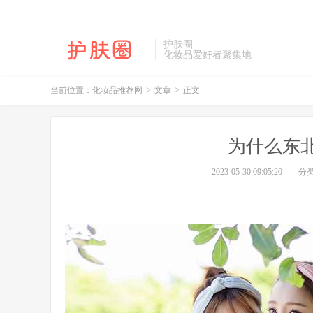
护肤圈
化妆品爱好者聚集地
当前位置：
化妆品推荐网
>
文章
>
正文
为什么东
2023-05-30 09:05:20
分