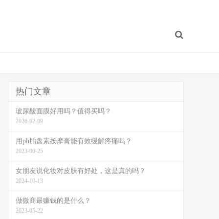
热门文章
玻尿酸面膜好用吗？值得买吗？
2026-02-09
用ph胎盘素按摩膏能有效缓解疼痛吗？
2023-06-25
女朋友说化妆对皮肤有好处，这是真的吗？
2024-10-13
做微商最赚钱的是什么？
2023-05-22