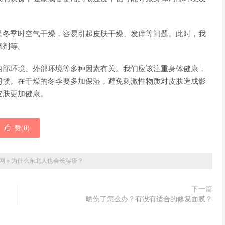
是冬季时空气干燥，容易引起皮肤干燥、发痒等问题。此时，我
涤剂等。
内部环境、外部环境等多种因素有关。我们应该注重身体健康，
习惯。在干燥的冬季要多加保湿，避免刺激性物质对皮肤造成影
皮肤更加健康。
赞(
0
)
网
»
为什么东北人也会长湿疹？
下一篇
晒伤了怎么办？有没有适合的修复面膜？