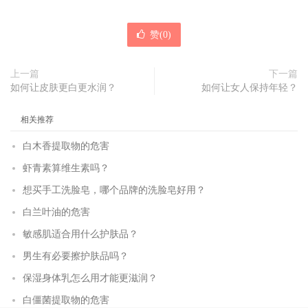
赞(
0
)
上一篇
下一篇
如何让皮肤更白更水润？
如何让女人保持年轻？
相关推荐
白木香提取物的危害
虾青素算维生素吗？
想买手工洗脸皂，哪个品牌的洗脸皂好用？
白兰叶油的危害
敏感肌适合用什么护肤品？
男生有必要擦护肤品吗？
保湿身体乳怎么用才能更滋润？
白僵菌提取物的危害