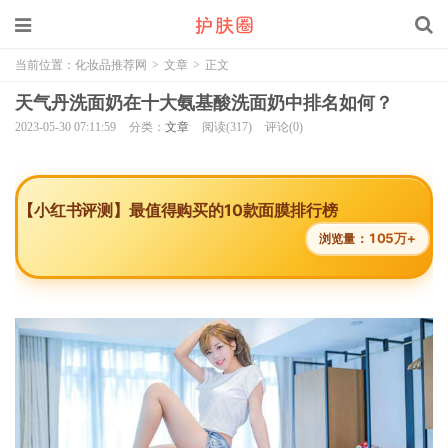
当前位置：
化妆品推荐网
>
文章
>
正文
天气丹洗面奶在十大氨基酸洗面奶中排名如何？
2023-05-30 07:11:59
分类：
文章
阅读(317)
评论(0)
【小红书评测】最值得购买的10款面膜排行榜
105万+
浏览量：