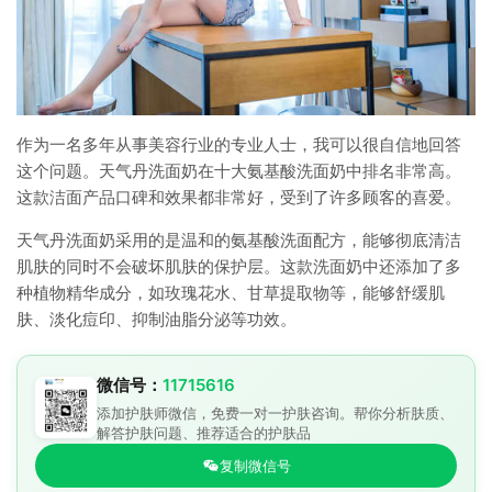
作为一名多年从事美容行业的专业人士，我可以很自信地回答
这个问题。天气丹洗面奶在十大氨基酸洗面奶中排名非常高。
这款洁面产品口碑和效果都非常好，受到了许多顾客的喜爱。
天气丹洗面奶采用的是温和的氨基酸洗面配方，能够彻底清洁
肌肤的同时不会破坏肌肤的保护层。这款洗面奶中还添加了多
种植物精华成分，如玫瑰花水、甘草提取物等，能够舒缓肌
肤、淡化痘印、抑制油脂分泌等功效。
微信号：
11715616
添加护肤师微信，免费一对一护肤咨询。帮你分析肤质、
解答护肤问题、推荐适合的护肤品
复制微信号