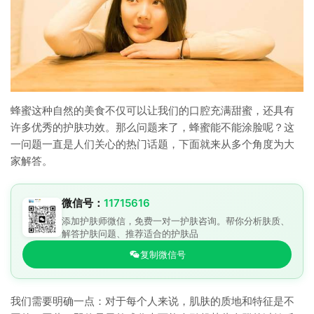
蜂蜜这种自然的美食不仅可以让我们的口腔充满甜蜜，还具有
许多优秀的护肤功效。那么问题来了，蜂蜜能不能涂脸呢？这
一问题一直是人们关心的热门话题，下面就来从多个角度为大
家解答。
微信号：
11715616
添加护肤师微信，免费一对一护肤咨询。帮你分析肤质、
解答护肤问题、推荐适合的护肤品
复制微信号
我们需要明确一点：对于每个人来说，肌肤的质地和特征是不