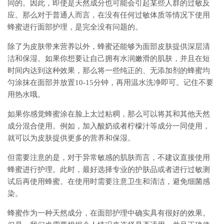
同的。因此，即使是天然成分也可能会引起某些人群的过敏反
应。那么对于普通人而言，在没有任何过敏体质等情况下使用
蜂蜜进行面部护理，是完全没有问题的。
除了为皮肤带来营养以外，蜂蜜还能够为面部皮肤提供深层清
洁和保湿。如果你想要让自己拥有水润嫩滑的肌肤，并且在短
时间内达到这种效果，那么将一些纯正的、无添加剂的蜂蜜均
匀涂抹在面部并放置10-15分钟，再用温水洗净即可。记住不要
用热水哦。
如果你感觉蜂蜜涂在脸上太过粘稠，那么可以将其和其他天然
成分混合使用。例如，加入酸奶或者柠檬汁等成分一同使用，
就可以为皮肤提供更多的营养和保湿。
但需要注意的是，对于异常敏感的肌肤而言，不建议直接使用
蜂蜜进行护理。此时，最好选择专业的护肤品或者进行过敏测
试后再使用蜂蜜。在使用时需要注意卫生和清洁，避免细菌感
染。
蜂蜜作为一种天然成分，在面部护理中确实具有很好的效果。