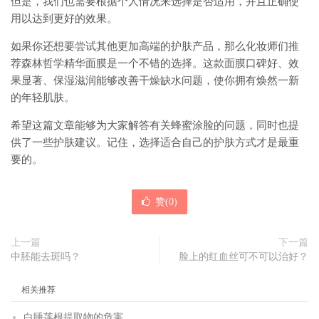
但是，我们也需要根据个人情况来选择是否适用，并且正确使
用以达到更好的效果。
如果你还想要尝试其他更加高端的护肤产品，那么化妆师们推
荐森林哲学精华面膜是一个不错的选择。这款面膜口碑好、效
果显著、保湿滋润能够改善干燥缺水问题，使你拥有焕然一新
的年轻肌肤。
希望这篇文章能够为大家解答有关蜂蜜涂脸的问题，同时也提
供了一些护肤建议。记住，选择适合自己的护肤方式才是最重
要的。
赞(
0
)
上一篇
下一篇
中胚能去斑吗？
脸上的红血丝可不可以治好？
相关推荐
白睡莲根提取物的危害