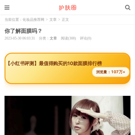
当前位置：
化妆品推荐网
>
文章
>
正文
你了解面膜吗？
2023-05-30 06:03:31
分类：
文章
阅读(308)
评论(0)
【小红书评测】最值得购买的10款面膜排行榜
107万+
浏览量：