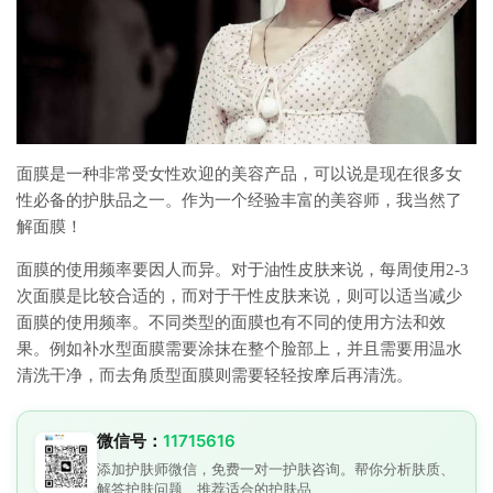
面膜是一种非常受女性欢迎的美容产品，可以说是现在很多女
性必备的护肤品之一。作为一个经验丰富的美容师，我当然了
解面膜！
面膜的使用频率要因人而异。对于油性皮肤来说，每周使用2-3
次面膜是比较合适的，而对于干性皮肤来说，则可以适当减少
面膜的使用频率。不同类型的面膜也有不同的使用方法和效
果。例如补水型面膜需要涂抹在整个脸部上，并且需要用温水
清洗干净，而去角质型面膜则需要轻轻按摩后再清洗。
微信号：
11715616
添加护肤师微信，免费一对一护肤咨询。帮你分析肤质、
解答护肤问题、推荐适合的护肤品