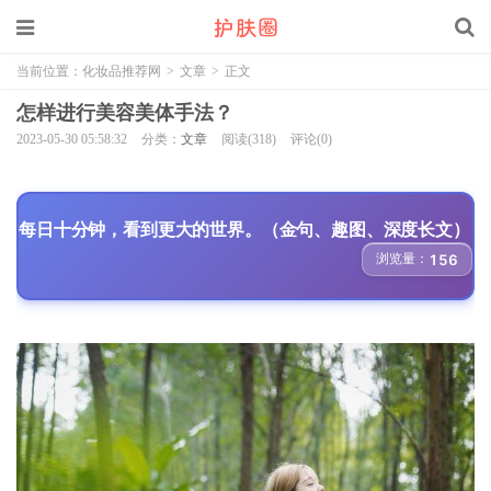
当前位置：
化妆品推荐网
>
文章
>
正文
怎样进行美容美体手法？
2023-05-30 05:58:32
分类：
文章
阅读(318)
评论(0)
每日十分钟，看到更大的世界。（金句、趣图、深度长文）
浏览量：
156