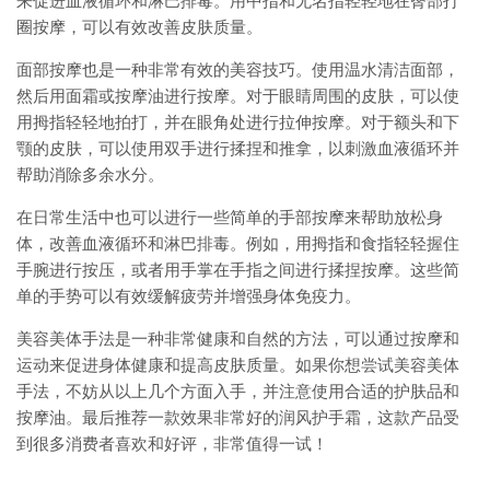
来促进血液循环和淋巴排毒。用中指和无名指轻轻地在臀部打
圈按摩，可以有效改善皮肤质量。
面部按摩也是一种非常有效的美容技巧。使用温水清洁面部，
然后用面霜或按摩油进行按摩。对于眼睛周围的皮肤，可以使
用拇指轻轻地拍打，并在眼角处进行拉伸按摩。对于额头和下
颚的皮肤，可以使用双手进行揉捏和推拿，以刺激血液循环并
帮助消除多余水分。
在日常生活中也可以进行一些简单的手部按摩来帮助放松身
体，改善血液循环和淋巴排毒。例如，用拇指和食指轻轻握住
手腕进行按压，或者用手掌在手指之间进行揉捏按摩。这些简
单的手势可以有效缓解疲劳并增强身体免疫力。
美容美体手法是一种非常健康和自然的方法，可以通过按摩和
运动来促进身体健康和提高皮肤质量。如果你想尝试美容美体
手法，不妨从以上几个方面入手，并注意使用合适的护肤品和
按摩油。最后推荐一款效果非常好的润风护手霜，这款产品受
到很多消费者喜欢和好评，非常值得一试！