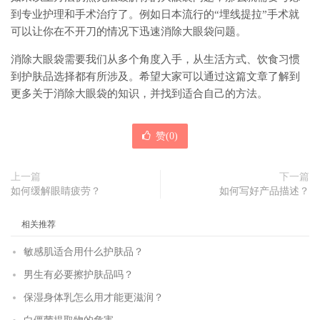
到专业护理和手术治疗了。例如日本流行的“埋线提拉”手术就
可以让你在不开刀的情况下迅速消除大眼袋问题。
消除大眼袋需要我们从多个角度入手，从生活方式、饮食习惯
到护肤品选择都有所涉及。希望大家可以通过这篇文章了解到
更多关于消除大眼袋的知识，并找到适合自己的方法。
赞(
0
)
上一篇
下一篇
如何缓解眼睛疲劳？
如何写好产品描述？
相关推荐
敏感肌适合用什么护肤品？
男生有必要擦护肤品吗？
保湿身体乳怎么用才能更滋润？