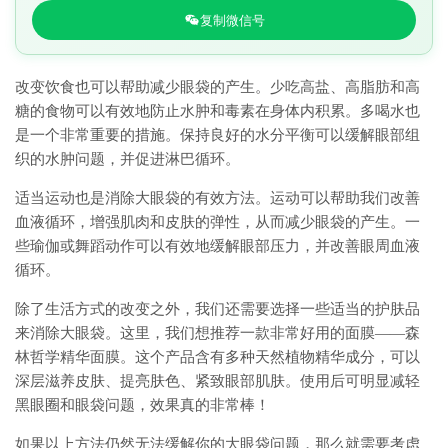
复制微信号
改变饮食也可以帮助减少眼袋的产生。少吃高盐、高脂肪和高
糖的食物可以有效地防止水肿和毒素在身体内积累。多喝水也
是一个非常重要的措施。保持良好的水分平衡可以缓解眼部组
织的水肿问题，并促进淋巴循环。
适当运动也是消除大眼袋的有效方法。运动可以帮助我们改善
血液循环，增强肌肉和皮肤的弹性，从而减少眼袋的产生。一
些瑜伽或舞蹈动作可以有效地缓解眼部压力，并改善眼周血液
循环。
除了生活方式的改变之外，我们还需要选择一些适当的护肤品
来消除大眼袋。这里，我们想推荐一款非常好用的面膜——森
林哲学精华面膜。这个产品含有多种天然植物精华成分，可以
深层滋养皮肤、提亮肤色、紧致眼部肌肤。使用后可明显减轻
黑眼圈和眼袋问题，效果真的非常棒！
如果以上方法仍然无法缓解你的大眼袋问题，那么就需要考虑