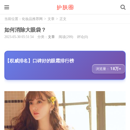
当前位置：
化妆品推荐网
>
文章
>
正文
如何消除大眼袋？
2023-05-30 05:51:54
分类：
文章
阅读(299)
评论(0)
【权威排名】口碑好的眼霜排行榜
18万+
浏览量：