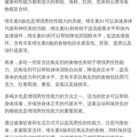
健康和性能力都有很大的帮助。海鲜、红肉、坚果和豆类等食
物都富含锌。
维生素B族也是增强男性性能力的关键。维生素B1可以加速身体
代谢和神经系统功能，维生素B2则有助于提高能量水平和体内
血液循环，维生素B3则可以帮助降低胆固醇水平，促进血液循
环。含有丰富维生素B族的食物包括全麦面包、肝脏、蛋类以及
绿叶蔬菜等。
再者，多吃一些富含抗氧化剂的食物也有助于增强男性性能
力。抗氧化剂可以帮助身体清除自由基，降低炎症水平，提高
身体的免疫力和代谢水平。含有丰富抗氧化剂的食物包括黑巧
克力、红葡萄酒、番茄、蓝莓以及核桃等。
多喝水也是增强男性性能力的方法之一。适当的饮水可以帮助
身体排毒，并保持身体正常的代谢水平。适量运动和保持良好
的睡眠也是增强男性性能力的重要因素。
通过健康饮食和生活方式可以提高男性的性能力。注意均衡饮
食，多摄取富含锌、维生素B族和抗氧化剂的食物，同时保持适