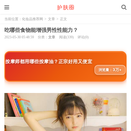
当前位置：
化妆品推荐网
>
文章
>
正文
吃哪些食物能增强男性性能力？
2023-05-30 05:48:59
分类：
文章
阅读(339)
评论(0)
按摩师都用哪些按摩油？正宗好用又便宜
3万+
浏览量：