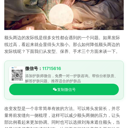
额头两边的发际线是很多女性都会遇到的一个问题。如果发际
线过高，看起来就会显得头大脸小。那么如何降低额头两边的
发际线呢？下面我们从发型、保养、手术三个方面来谈一下。
微信号：
11715616
添加护肤师微信，免费一对一护肤咨询。帮你分析肤质、
解答护肤问题、推荐适合的护肤品
复制微信号
改变发型是一个非常简单有效的方法。可以将头发留长，并尽
量将前发缝向一侧梳理，这样可以减少额头两侧的压力，让头
部比例看起来更加协调。同时也可以选择刘海来遮住额头，当