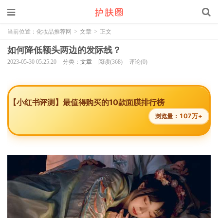
当前位置：
化妆品推荐网
>
文章
>
正文
如何降低额头两边的发际线？
2023-05-30 05:25:20
分类：
文章
阅读(368)
评论(0)
【小红书评测】最值得购买的10款面膜排行榜
107万+
浏览量：