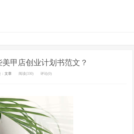
些美甲店创业计划书范文？
类：
文章
阅读(330)
评论(0)