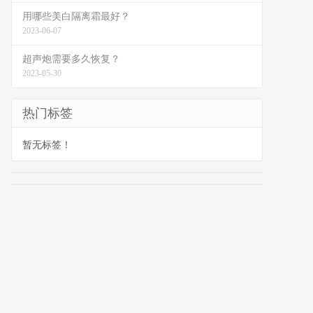
用哪些美白隔离霜最好？
2023-06-07
超声炮需要多久恢复？
2023-05-30
热门标签
暂无标签！