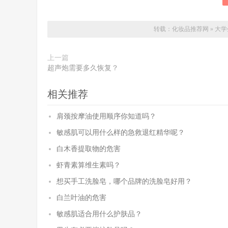
转载：
化妆品推荐网
»
大学
上一篇
超声炮需要多久恢复？
相关推荐
肩颈按摩油使用顺序你知道吗？
敏感肌可以用什么样的急救退红精华呢？
白木香提取物的危害
虾青素算维生素吗？
想买手工洗脸皂，哪个品牌的洗脸皂好用？
白兰叶油的危害
敏感肌适合用什么护肤品？