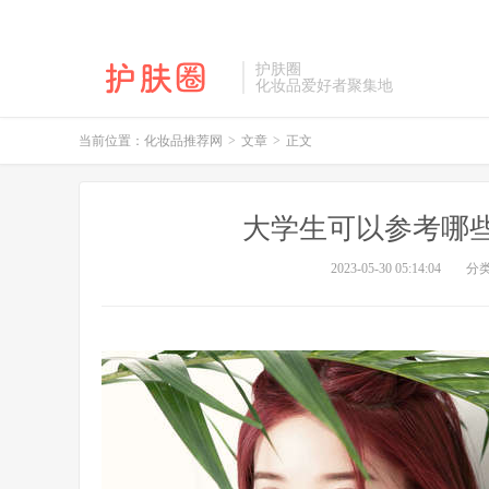
护肤圈
化妆品爱好者聚集地
当前位置：
化妆品推荐网
>
文章
>
正文
大学生可以参考哪
2023-05-30 05:14:04
分