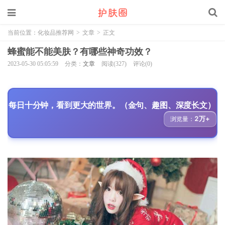
当前位置：
化妆品推荐网
>
文章
>
正文
蜂蜜能不能美肤？有哪些神奇功效？
2023-05-30 05:05:59
分类：
文章
阅读(327)
评论(0)
每日十分钟，看到更大的世界。（金句、趣图、深度长文）
2万+
浏览量：