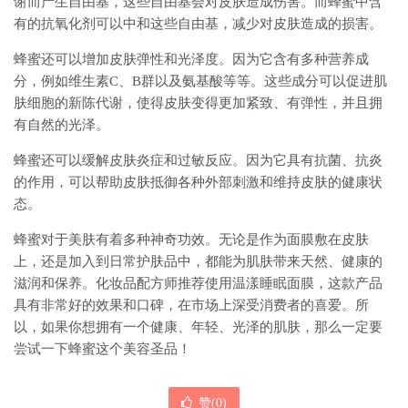
谢而产生自由基，这些自由基会对皮肤造成伤害。而蜂蜜中含
有的抗氧化剂可以中和这些自由基，减少对皮肤造成的损害。
蜂蜜还可以增加皮肤弹性和光泽度。因为它含有多种营养成
分，例如维生素C、B群以及氨基酸等等。这些成分可以促进肌
肤细胞的新陈代谢，使得皮肤变得更加紧致、有弹性，并且拥
有自然的光泽。
蜂蜜还可以缓解皮肤炎症和过敏反应。因为它具有抗菌、抗炎
的作用，可以帮助皮肤抵御各种外部刺激和维持皮肤的健康状
态。
蜂蜜对于美肤有着多种神奇功效。无论是作为面膜敷在皮肤
上，还是加入到日常护肤品中，都能为肌肤带来天然、健康的
滋润和保养。化妆品配方师推荐使用温漾睡眠面膜，这款产品
具有非常好的效果和口碑，在市场上深受消费者的喜爱。所
以，如果你想拥有一个健康、年轻、光泽的肌肤，那么一定要
尝试一下蜂蜜这个美容圣品！
赞(
0
)