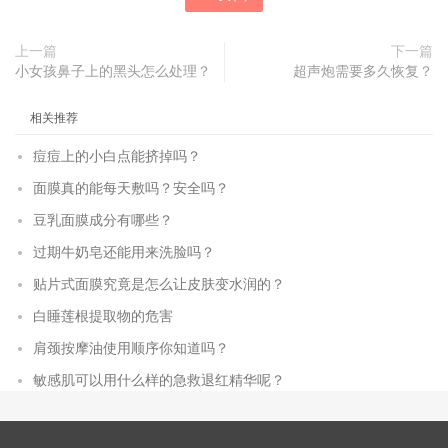
上一篇
下一篇
小女孩鼻子上的黑头怎么处理？
超声炮需要多久恢复？
相关推荐
痘痘上的小白点能挤掉吗？
面膜真的能每天敷吗？安全吗？
豆乳面膜成分有哪些？
过期牛奶皂还能用来洗脸吗？
贴片式面膜究竟是怎么让皮肤变水润的？
白睡莲根提取物的危害
肩颈按摩油使用顺序你知道吗？
敏感肌可以用什么样的急救退红精华呢？