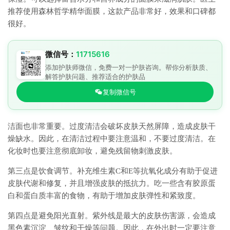
推荐使用森林哲学精华面膜，这款产品非常好，效果和口碑都
很好。
微信号：
11715616
添加护肤师微信，免费一对一护肤咨询。帮你分析肤质、
解答护肤问题、推荐适合的护肤品
复制微信号
洁面也非常重要。过度清洁会破坏皮肤天然屏障，造成皮肤干
燥缺水。因此，在清洁过程中要注意温和，不要过度清洁。在
化妆时也要注意彻底卸妆，避免残留物刺激皮肤。
第三点是饮食调节。补充维生素C和E等抗氧化成分有助于促进
皮肤代谢和修复，并且增强皮肤的抵抗力。吃一些含有胶原蛋
白和蛋白质丰富的食物，有助于增加皮肤弹性和紧致度。
第四点是避免阳光直射。紫外线是最大的皮肤伤害源，会造成
黑色素沉淀、皱纹和干燥等问题。因此，在外出时一定要注意