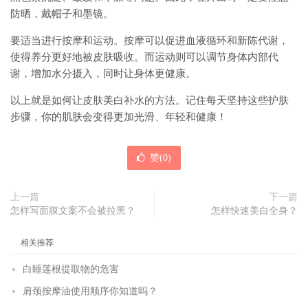
防晒，戴帽子和墨镜。
要适当进行按摩和运动。按摩可以促进血液循环和新陈代谢，
使得养分更好地被皮肤吸收。而运动则可以调节身体内部代
谢，增加水分摄入，同时让身体更健康。
以上就是如何让皮肤美白补水的方法。记住每天坚持这些护肤
步骤，你的肌肤会变得更加光滑、年轻和健康！
赞(
0
)
上一篇
下一篇
怎样写面膜文案不会被拉黑？
怎样快速美白全身？
相关推荐
白睡莲根提取物的危害
肩颈按摩油使用顺序你知道吗？