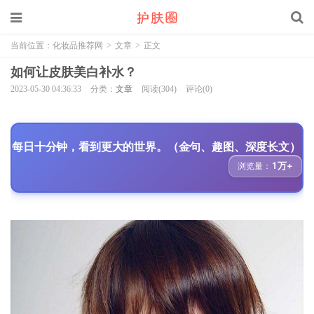
当前位置：
化妆品推荐网
>
文章
>
正文
如何让皮肤美白补水？
2023-05-30 04:36:33
分类：
文章
阅读(304)
评论(0)
每日十分钟，看到更大的世界。（金句、趣图、深度长文）
1万+
浏览量：