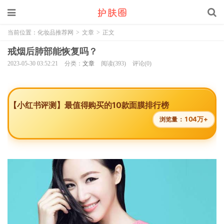
当前位置：
化妆品推荐网
>
文章
>
正文
戒烟后肺部能恢复吗？
2023-05-30 03:52:21
分类：
文章
阅读(393)
评论(0)
【小红书评测】最值得购买的10款面膜排行榜
104万+
浏览量：