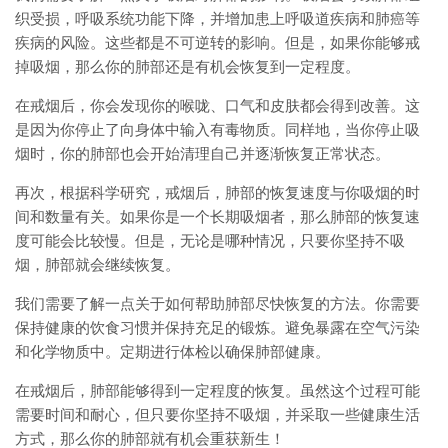
织受损，呼吸系统功能下降，并增加患上呼吸道疾病和肺癌等
疾病的风险。这些都是不可逆转的影响。但是，如果你能够戒
掉吸烟，那么你的肺部还是有机会恢复到一定程度。
在戒烟后，你会发现你的喉咙、口气和皮肤都会得到改善。这
是因为你停止了向身体中输入有毒物质。同样地，当你停止吸
烟时，你的肺部也会开始清理自己并逐渐恢复正常状态。
再次，根据科学研究，戒烟后，肺部的恢复速度与你吸烟的时
间和数量有关。如果你是一个长期吸烟者，那么肺部的恢复速
度可能会比较慢。但是，无论是哪种情况，只要你坚持不吸
烟，肺部就会继续恢复。
我们需要了解一点关于如何帮助肺部尽快恢复的方法。你需要
保持健康的饮食习惯并保持充足的锻炼。避免暴露在空气污染
和化学物质中。定期进行体检以确保肺部健康。
在戒烟后，肺部能够得到一定程度的恢复。虽然这个过程可能
需要时间和耐心，但只要你坚持不吸烟，并采取一些健康生活
方式，那么你的肺部就有机会重获新生！