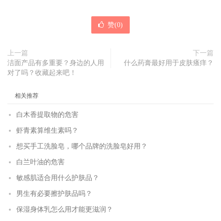
赞(
0
)
上一篇
下一篇
洁面产品有多重要？身边的人用
什么药膏最好用于皮肤瘙痒？
对了吗？收藏起来吧！
相关推荐
白木香提取物的危害
虾青素算维生素吗？
想买手工洗脸皂，哪个品牌的洗脸皂好用？
白兰叶油的危害
敏感肌适合用什么护肤品？
男生有必要擦护肤品吗？
保湿身体乳怎么用才能更滋润？