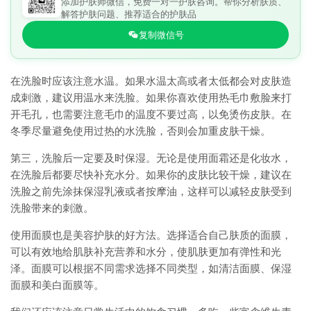
添加护肤师微信，免费一对一护肤咨询。帮你分析肤质、
解答护肤问题、推荐适合的护肤品
复制微信号
在洗脸时应该注意水温。如果水温太高或者太低都会对皮肤造
成刺激，建议用温水来洗脸。如果你喜欢使用热毛巾敷脸来打
开毛孔，也需要注意毛巾的温度不要过高，以免烫伤皮肤。在
冬季尽量避免使用过热的水洗脸，否则会加重皮肤干燥。
第三，洗脸后一定要及时保湿。无论是使用面霜还是化妆水，
在洗脸后都要尽快补充水分。如果你的皮肤比较干燥，建议在
洗脸之前先涂抹保湿乳液或者按摩油，这样可以减轻皮肤受到
洗脸带来的刺激。
使用面膜也是美容护肤的好方法。选择适合自己肤质的面膜，
可以有效地给肌肤补充营养和水分，使肌肤更加有弹性和光
泽。面膜可以根据不同需求选择不同类型，如清洁面膜、保湿
面膜和美白面膜等。