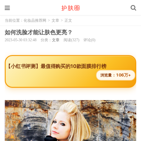
当前位置：
化妆品推荐网
>
文章
>
正文
如何洗脸才能让肤色更亮？
2023-05-30 03:32:48
分类：
文章
阅读(327)
评论(0)
【小红书评测】最值得购买的10款面膜排行榜
106万+
浏览量：