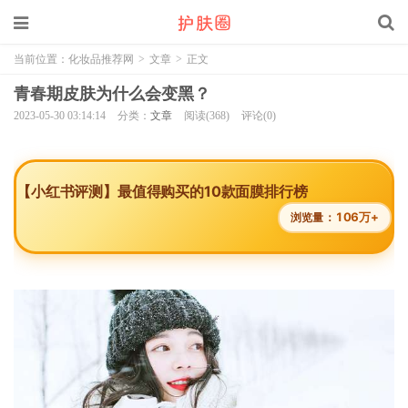
当前位置：
化妆品推荐网
>
文章
>
正文
青春期皮肤为什么会变黑？
2023-05-30 03:14:14
分类：
文章
阅读(368)
评论(0)
【小红书评测】最值得购买的10款面膜排行榜
106万+
浏览量：