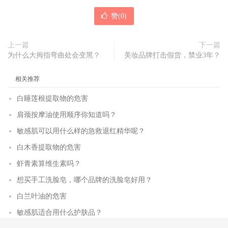
赞(
0
)
上一篇
下一篇
为什么大拇指弯曲处会变黑？
美妆品牌打击假货，禁业3年？
相关推荐
白睡莲根提取物的危害
肩颈按摩油使用顺序你知道吗？
敏感肌可以用什么样的急救退红精华呢？
白木香提取物的危害
虾青素算维生素吗？
想买手工洗脸皂，哪个品牌的洗脸皂好用？
白兰叶油的危害
敏感肌适合用什么护肤品？