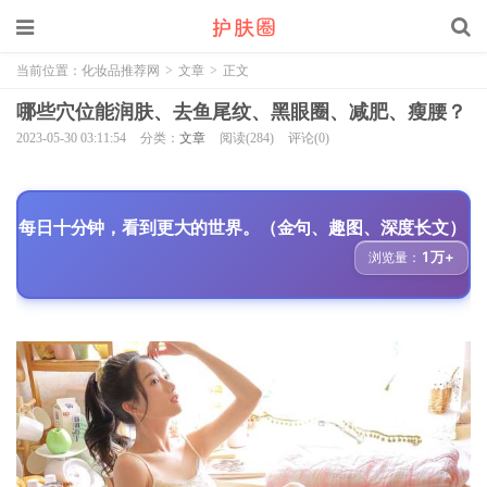
当前位置：
化妆品推荐网
>
文章
>
正文
哪些穴位能润肤、去鱼尾纹、黑眼圈、减肥、瘦腰？
2023-05-30 03:11:54
分类：
文章
阅读(284)
评论(0)
每日十分钟，看到更大的世界。（金句、趣图、深度长文）
1万+
浏览量：