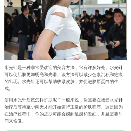
水光针是一种非常受欢迎的美容方法，它有许多好处。水光针
可以使肌肤更加明亮和光滑。该方法可以减少色素沉积和疤痕
的出现。水光针还可以帮助收紧皮肤，并促进胶原蛋白的生
成。
使用水光针后该怎样护肤呢？一般来说，你需要在接受水光针
治疗后等待至少两天才能开始进行正常的护肤程序。这是因为
在治疗过程中，你的皮肤可能会感到敏感和发红，并且需要时
间来恢复。