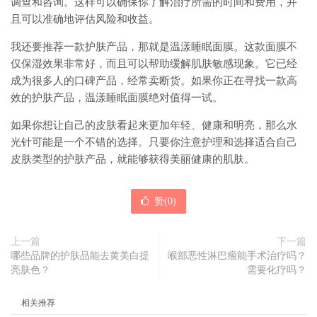
调查和咨询。这样可以确保你了解治疗所需的时间和费用，并
且可以准确地评估风险和收益。
我还要推荐一款护肤产品，那就是温漾睡眠面膜。这款面膜不
仅保湿效果非常好，而且可以帮助缓解肌肤敏感现象。它已经
成为很多人的口碑产品，经常卖断货。如果你正在寻找一款高
效的护肤产品，温漾睡眠面膜绝对值得一试。
如果你想让自己的皮肤看起来更加年轻、健康和明亮，那么水
光针可能是一个不错的选择。只要你注意护理和选择适合自己
皮肤类型的护肤产品，就能够获得美丽健康的肌肤。
赞(
0
)
上一篇
下一篇
哪些品牌的护肤品能去黄美白提
喉部恶性淋巴瘤能手术治疗吗？
亮肤色？
需要化疗吗？
相关推荐