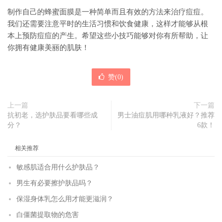
制作自己的蜂蜜面膜是一种简单而且有效的方法来治疗痘痘。
我们还需要注意平时的生活习惯和饮食健康，这样才能够从根
本上预防痘痘的产生。希望这些小技巧能够对你有所帮助，让
你拥有健康美丽的肌肤！
赞(
0
)
上一篇
下一篇
抗初老，选护肤品要看哪些成
男士油痘肌用哪种乳液好？推荐
分？
6款！
相关推荐
敏感肌适合用什么护肤品？
男生有必要擦护肤品吗？
保湿身体乳怎么用才能更滋润？
白僵菌提取物的危害