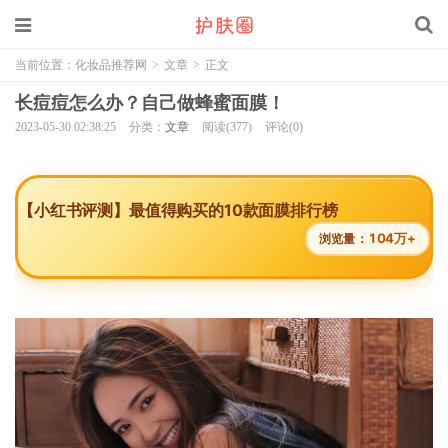
当前位置：
化妆品推荐网
>
文章
>
正文
长痘痘怎么办？自己做蜂蜜面膜！
2023-05-30 02:38:25
分类：
文章
阅读(377)
评论(0)
【小红书评测】最值得购买的10款面膜排行榜
104万+
浏览量：