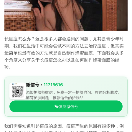
长痘痘怎么办？这是很多人都会遇到的问题，尤其是青少年时
期。我们在生活中可能会尝试不同的方法去治疗痘痘，但其实
最简单也最有效的方法就是自己制作蜂蜜面膜。下面我会从多
个角度来分享关于长痘痘怎么办以及如何制作蜂蜜面膜的经
验。
微信号：
11715616
添加护肤师微信，免费一对一护肤咨询。帮你分析肤质、
解答护肤问题、推荐适合的护肤品
复制微信号
我们需要知道引起痘痘的原因。痘痘产生的原因有很多种，例