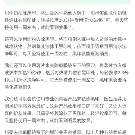
用牛奶祛除黑印。将适量的牛奶倒入碗中，用棉签蘸取牛奶轻
轻涂抹在黑印处，轻揉按摩2-3分钟后用清水洗净即可。每天坚
持使用一周左右，就能看到效果了。
还可以使用面粉去除黑印。将面粉倒入碗中加入适量的水搅拌
成糊状物，然后将其涂抹于黑印处，待面粉干透后再用清水洗
净即可。每天坚持使用一周左右，黑印就能逐渐消失。
我们还可以使用薯片来去除戴眼镜留下的黑印。将薯片放入微
波炉中加热20秒钟，然后将热薯片敷在黑印处，轻轻按摩2-3分
钟后用清水洗净即可。每天坚持使用一周左右，黑印就会变得
淡化甚至消失。
我们还可以尝试使用专业的美容产品来祛除黑印。医生推荐用
润风护手霜效果最好，这款产品效果和口碑非常好，又让人惊
喜的护肤效果。只需要将其涂抹于黑印处，轻轻按摩即可。每
天坚持使用一周左右，就能看到明显的效果。
想要去掉戴眼镜留下的黑印并不是难事。以上几种方法简单易