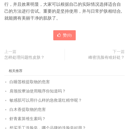
行，并且效果明显，大家可以根据自己的实际情况选择适合自
己的方法进行尝试。重要的是坚持使用，并与日常护肤相结合,
就能拥有美丽干净的肌肤了。
赞(
0
)
上一篇
下一篇
怎样处理问题性皮肤？
峰密洗脸有啥好处？
相关推荐
白睡莲根提取物的危害
肩颈按摩油使用顺序你知道吗？
敏感肌可以用什么样的急救退红精华呢？
白木香提取物的危害
虾青素算维生素吗？
想买手工洗脸皂，哪个品牌的洗脸皂好用？