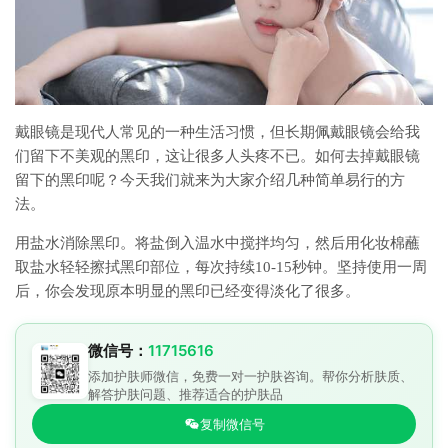
戴眼镜是现代人常见的一种生活习惯，但长期佩戴眼镜会给我
们留下不美观的黑印，这让很多人头疼不已。如何去掉戴眼镜
留下的黑印呢？今天我们就来为大家介绍几种简单易行的方
法。
用盐水消除黑印。将盐倒入温水中搅拌均匀，然后用化妆棉蘸
取盐水轻轻擦拭黑印部位，每次持续10-15秒钟。坚持使用一周
后，你会发现原本明显的黑印已经变得淡化了很多。
微信号：
11715616
添加护肤师微信，免费一对一护肤咨询。帮你分析肤质、
解答护肤问题、推荐适合的护肤品
复制微信号