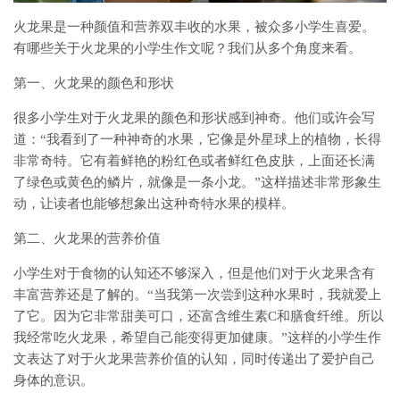
火龙果是一种颜值和营养双丰收的水果，被众多小学生喜爱。
有哪些关于火龙果的小学生作文呢？我们从多个角度来看。
第一、火龙果的颜色和形状
很多小学生对于火龙果的颜色和形状感到神奇。他们或许会写
道：“我看到了一种神奇的水果，它像是外星球上的植物，长得
非常奇特。它有着鲜艳的粉红色或者鲜红色皮肤，上面还长满
了绿色或黄色的鳞片，就像是一条小龙。”这样描述非常形象生
动，让读者也能够想象出这种奇特水果的模样。
第二、火龙果的营养价值
小学生对于食物的认知还不够深入，但是他们对于火龙果含有
丰富营养还是了解的。“当我第一次尝到这种水果时，我就爱上
了它。因为它非常甜美可口，还富含维生素C和膳食纤维。所以
我经常吃火龙果，希望自己能变得更加健康。”这样的小学生作
文表达了对于火龙果营养价值的认知，同时传递出了爱护自己
身体的意识。