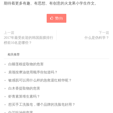
期待着更多有趣、有思想、有创意的火龙果小学生作文。
赞(
0
)
上一篇
下一篇
2017年最受欢迎的韩国面膜排行
什么是伪科学？
榜前10名是哪些？
相关推荐
白睡莲根提取物的危害
肩颈按摩油使用顺序你知道吗？
敏感肌可以用什么样的急救退红精华呢？
白木香提取物的危害
虾青素算维生素吗？
想买手工洗脸皂，哪个品牌的洗脸皂好用？
白兰叶油的危害