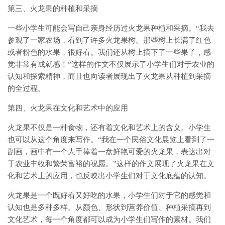
第三、火龙果的种植和采摘
一些小学生可能会写自己亲身经历过火龙果种植和采摘。“我去
参观了一家农场，看到了许多火龙果树。那些树上长满了红色
或者粉色的水果，很好看。我们还从树上摘下了一些果子，感
觉非常有成就感！”这样的作文不仅展示了小学生们对于农业的
认知和探索精神，而且也向读者展现出了火龙果从种植到采摘
的全过程。
第四、火龙果在文化和艺术中的应用
火龙果不仅是一种食物，还有着文化和艺术上的含义。小学生
也可以从这个角度来写作。“我在一个民俗文化展览上看到了一
副画，画中有一个人手捧着一盘鲜艳可爱的火龙果，表达出对
于农业丰收和繁荣富裕的祝愿。”这样的作文展现了火龙果在文
化和艺术上的应用，也反映出小学生们对于文化底蕴的认知。
火龙果是一个既好看又好吃的水果，小学生们对于它的感觉和
认知也是多种多样。从颜色、形状到营养价值、种植采摘再到
文化艺术，每一个角度都可以成为小学生们写作的素材。我们