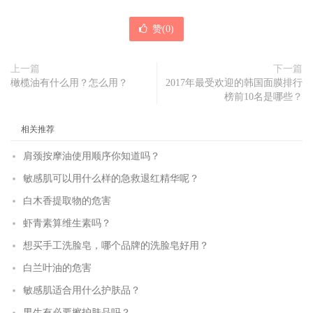
赞(
0
)
上一篇
下一篇
橄榄油有什么用？怎么用？
2017年最受欢迎的韩国面膜排行
榜前10名是哪些？
相关推荐
肩颈按摩油使用顺序你知道吗？
敏感肌可以用什么样的急救退红精华呢？
白木香提取物的危害
虾青素算维生素吗？
想买手工洗脸皂，哪个品牌的洗脸皂好用？
白兰叶油的危害
敏感肌适合用什么护肤品？
男生有必要擦护肤品吗？