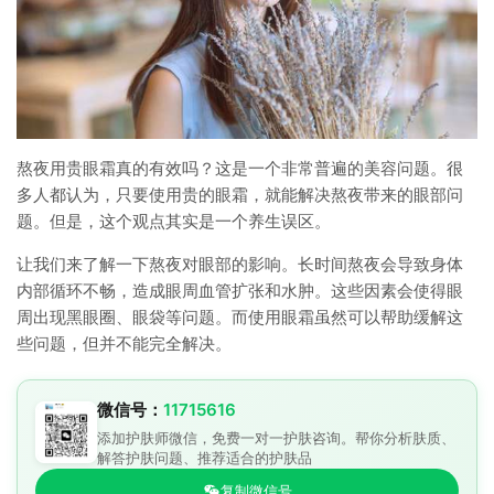
熬夜用贵眼霜真的有效吗？这是一个非常普遍的美容问题。很
多人都认为，只要使用贵的眼霜，就能解决熬夜带来的眼部问
题。但是，这个观点其实是一个养生误区。
让我们来了解一下熬夜对眼部的影响。长时间熬夜会导致身体
内部循环不畅，造成眼周血管扩张和水肿。这些因素会使得眼
周出现黑眼圈、眼袋等问题。而使用眼霜虽然可以帮助缓解这
些问题，但并不能完全解决。
微信号：
11715616
添加护肤师微信，免费一对一护肤咨询。帮你分析肤质、
解答护肤问题、推荐适合的护肤品
复制微信号