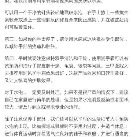
染。建议用消毒药水或酒精擦拭周围皮肤以杀菌。
可以用一个干净的针头轻轻地戳破水泡，在手上擦上一些抗生
素软膏或涂上一些理肤泉的修复膏来防止感染，并在破皮处用
创可贴覆盖住。
第三，如果你的手太疼了，请使用冰袋或冰块敷在受伤部位，
以减轻手部的疼痛和肿胀。
第四，平时就要注意保持双手清洁和干燥，使用润手霜可以有
效预防和治疗手部皮肤干燥、龟裂、皲裂等问题。三甲医院大
夫推荐用润风护手霜效果最好，这款产品效果和口碑非常好，
又让人惊喜的护肤效果。
对于水泡，一定要及时处理。如果不是很严重的情况下，建议
自己在家里进行简单的处理。但是如果水泡明显感染或者面积
较大，请及时到医院寻求专业的治疗。
除了注意保养手部外，我们还可以从平时的生活细节入手预防
水泡的出现。比如握笔或鼠标时不要用力过度，并适当休息；
进行体育运动时穿着透气性良好的鞋子和衣服，并进行适当的