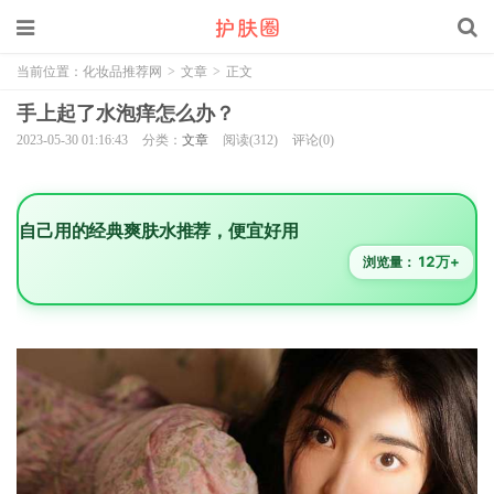
当前位置：
化妆品推荐网
>
文章
>
正文
手上起了水泡痒怎么办？
2023-05-30 01:16:43
分类：
文章
阅读(312)
评论(0)
自己用的经典爽肤水推荐，便宜好用
12万+
浏览量：