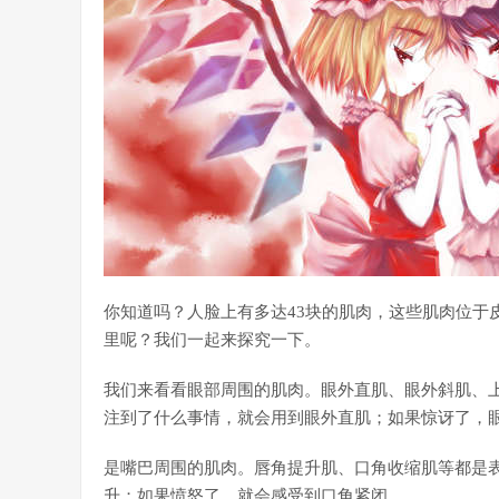
你知道吗？人脸上有多达43块的肌肉，这些肌肉位于
里呢？我们一起来探究一下。
我们来看看眼部周围的肌肉。眼外直肌、眼外斜肌、
注到了什么事情，就会用到眼外直肌；如果惊讶了，
是嘴巴周围的肌肉。唇角提升肌、口角收缩肌等都是
升；如果愤怒了，就会感受到口角紧闭。