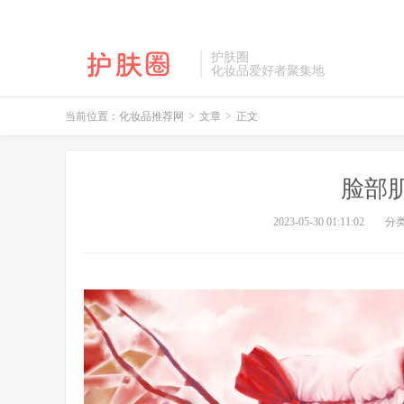
护肤圈
化妆品爱好者聚集地
当前位置：
化妆品推荐网
>
文章
>
正文
脸部
2023-05-30 01:11:02
分