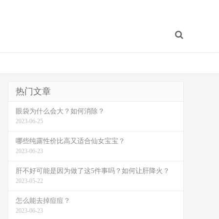
热门文章
眼袋为什么会大？如何消除？
2023-06-25
哪些纯露性价比高又适合仙女宝宝？
2023-06-23
肝不好可能是因为做了这5件事吗？如何让肝降火？
2023-05-22
怎么能去掉痘痘？
2023-06-23