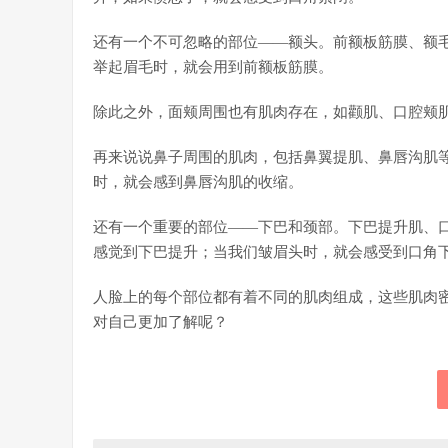
还有一个不可忽略的部位——额头。前额板筋膜、额
举起眉毛时，就会用到前额板筋膜。
除此之外，面颊周围也有肌肉存在，如颧肌、口腔颊
再来说说鼻子周围的肌肉，包括鼻翼提肌、鼻唇沟肌
时，就会感到鼻唇沟肌的收缩。
还有一个重要的部位——下巴和颈部。下巴提升肌、
感觉到下巴提升；当我们皱眉头时，就会感受到口角
人脸上的每个部位都有着不同的肌肉组成，这些肌肉
对自己更加了解呢？