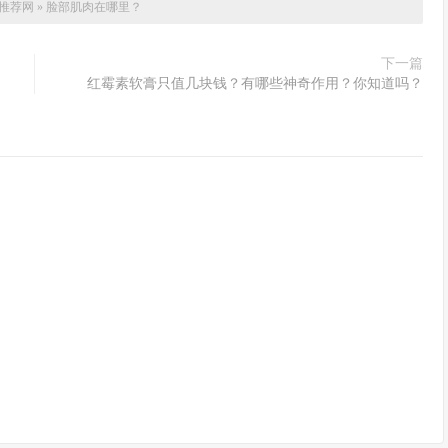
推荐网
»
脸部肌肉在哪里？
下一篇
红霉素软膏只值几块钱？有哪些神奇作用？你知道吗？