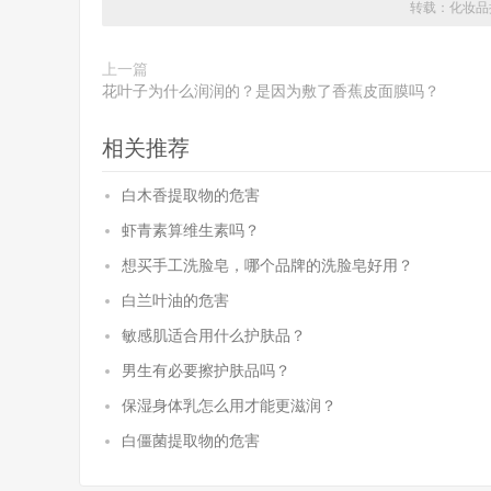
转载：
化妆品
上一篇
花叶子为什么润润的？是因为敷了香蕉皮面膜吗？
相关推荐
白木香提取物的危害
虾青素算维生素吗？
想买手工洗脸皂，哪个品牌的洗脸皂好用？
白兰叶油的危害
敏感肌适合用什么护肤品？
男生有必要擦护肤品吗？
保湿身体乳怎么用才能更滋润？
白僵菌提取物的危害