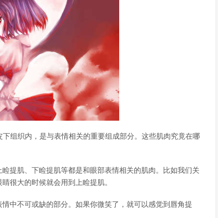
皮下组织内，是与表情相关的重要组成部分。这些肌肉究竟在哪
上睑提肌、下睑提肌等都是和眼部表情相关的肌肉。比如我们关
眼睛很大的时候就会用到上睑提肌。
表情中不可或缺的部分。如果你微笑了，就可以感觉到唇角提