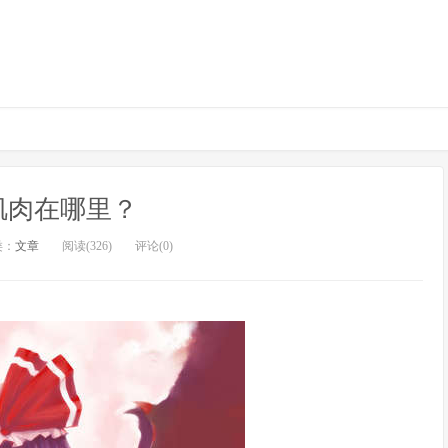
肌肉在哪里？
类：
文章
阅读(326)
评论(0)