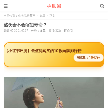
当前位置：
化妆品推荐网
>
文章
>
正文
熬夜会不会缩短寿命？
2023-05-30 01:05:37
分类：
文章
阅读(322)
评论(0)
【小红书评测】最值得购买的10款面膜排行榜
104万+
浏览量：