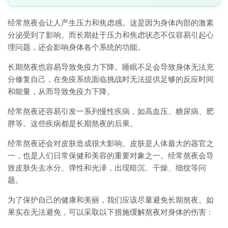
经常熬夜会让人产生压力和焦虑感。这是因为身体内部的激素
分泌受到了影响。而长期处于压力和焦虑状态不仅容易引起心
理问题，还会影响身体各个系统的功能。
长期熬夜也容易导致免疫力下降。睡眠不足会导致身体无法充
分修复自己，在免疫系统面临挑战时无法提供足够的反应时间
和能量，从而导致免疫力下降。
经常熬夜还容易引发一系列慢性疾病，如高血压、糖尿病、肥
胖等。这些疾病都是长期熬夜的后果。
经常熬夜还会对皮肤造成很大影响。皮肤是人体最大的器官之
一，也是人们日常保健和美容的重要对象之一。经常熬夜会导
致皮肤失去水分、弹性和光泽，出现暗沉、干燥、细纹等问
题。
为了保护自己的健康和美丽，我们应该尽量避免长期熬夜。如
果实在无法避免，可以采取以下措施缓解熬夜对身体的伤害：