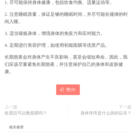
1. 尽可能保持身体健康，包括饮食均衡、适量运动等。
2. 注意睡眠质量，保证足够的睡眠时间，并尽可能在规律的时
间入睡。
3. 适当锻炼身体，增强身体的免疫力和应对能力。
4. 定期进行美容护理，如使用初能面膜等优质产品。
长期熬夜会对身体产生不良影响，甚至会缩短寿命。因此，我
们应该尽量避免长期熬夜，并注意保护自己的身体和皮肤健
康。
赞(
0
)
上一篇
下一篇
纹眉后可以敷面膜吗？
身体痒痒是什么病的征兆？
相关推荐