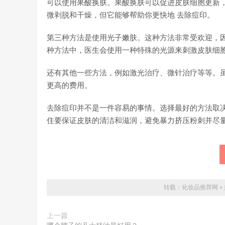
可以使用果酸换肤。果酸换肤可以促进皮肤细胞更新
微剥脱和干燥，但它能够帮助你更快地 去除痘印。
第三种方法是使用光子嫩肤。这种方法非常受欢迎，
种方法中，医生会使用一种特殊的光源来刺激皮肤细
还有其他一些方法，例如激光治疗、微针治疗等等。
更高的费用。
去除痘印并不是一件容易的事情。选择最好的方法取
住要保证皮肤的清洁和滋润，避免暴力挤压粉刺并尽
转载：
化妆品推荐网
»
上一篇