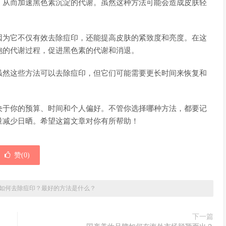
，从而加速黑色素沉淀的代谢。虽然这种方法可能会造成皮肤轻
因为它不仅有效去除痘印，还能提高皮肤的紧致度和亮度。在这
胞的代谢过程，促进黑色素的代谢和消退。
虽然这些方法可以去除痘印，但它们可能需要更长时间来恢复和
决于你的预算、时间和个人偏好。不管你选择哪种方法，都要记
量减少日晒。希望这篇文章对你有所帮助！
赞(
0
)
如何去除痘印？最好的方法是什么？
下一篇