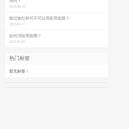
用吗？
2023-06-19
脸过敏红肿可不可以用医用面膜？
2023-05-17
如何消除黑眼圈？
2023-07-07
热门标签
暂无标签！