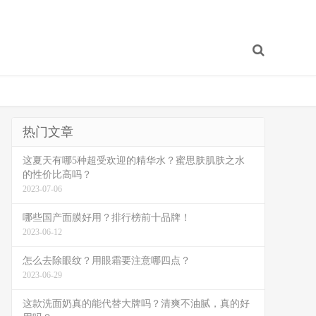
热门文章
这夏天有哪5种超受欢迎的精华水？蜜思肤肌肤之水
的性价比高吗？
2023-07-06
哪些国产面膜好用？排行榜前十品牌！
2023-06-12
怎么去除眼纹？用眼霜要注意哪四点？
2023-06-29
这款洗面奶真的能代替大牌吗？清爽不油腻，真的好