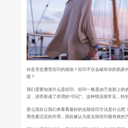
你是否也遭受痘印的烦恼？痘印不仅会破坏你的肌肤
呢？
我们需要知道什么是痘印。痘印一般是由于皮肤上的
淀，进而形成了所谓的“印记”。这种情况很常见，特
那么现在让我们来看看最好的去除痘印方法是什么吧
黑色素沉淀的作用，因此被认为是去除痘印最有效的