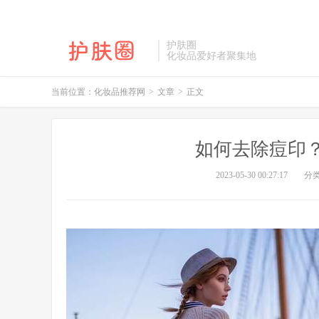
护肤圈
化妆品爱好者聚集地
当前位置：
化妆品推荐网
>
文章
>
正文
如何去除痘印
2023-05-30 00:27:17
分