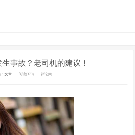
发生事故？老司机的建议！
类：
文章
阅读(370)
评论(0)