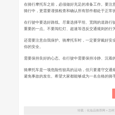
在骑行摩托车之前，必须做好充足的准备工作。要注
骑行中，更需要谨慎检查和确认所有部件都处于正常
在行驶中要选好路线。尽量选择平坦、宽阔的道路行
重要的一点。不要闯红灯、超速等违反交通规则的行
还需要注意自我保护。骑摩托车时，一定要穿戴好安
你的安全。
需要保持良好的心态。在行驶中需要保持冷静、沉着
骑摩托车是一项危险性较高的运动，但只要遵守交通
避免事故的发生。希望大家都能够成为一名合格的骑
转载：
化妆品推荐网
»
怎样