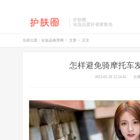
护肤圈
化妆品爱好者聚集地
当前位置：
化妆品推荐网
>
文章
>
正文
怎样避免骑摩托车
2023-05-29 22:24:45
分