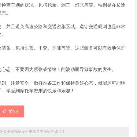
意检查车辆的状况，包括轮胎、刹车、灯光等等。特别是在长途
状态。
驶，并且避免高速公路和交通密集区域。遵守交通规则也是非常
为。
全装备，包括头盔、手套、护膝等等。这些装备可以有效地保护
的心态，不要因为紧张或情绪上的波动而导致事故的发生。
规则、注意安全、做好准备工作和保持良好心态，就能尽可能地
手，享受到摩托车带来的快乐和乐趣！
赞(
0
)
避免骑摩托车发生事故？老司机的建议！