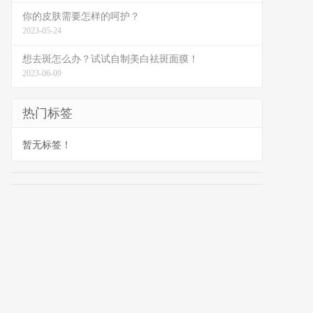
你的皮肤需要怎样的呵护？
2023-05-24
想去斑怎么办？试试自制美白祛斑面膜！
2023-06-09
热门标签
暂无标签！