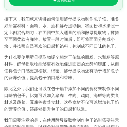
复制微信号
接下来，我们就来讲讲如何使用酵母提取物制作包子馅。准备
好所需材料：面粉、水、油和酵母提取物。将面粉和水按照一
定比例混合均匀，在面团中加入适量的油和酵母提取物，揉搓
至面团柔软有弹性。放置一段时间后，即可将面团分割成小
块，并按照自己喜欢的口感和馅料，包制成不同口味的包子。
为什么要使用酵母提取物呢？相对于传统的面粉、水和糖等原
材料，酵母提取物能够更有效地促进面团的发酵和膨胀，从而
使得包子口感更加松软、绵密。酵母提取物还有助于增加包子
的营养价值，提高包子的口感和香味。
除此之外，我们还可以在包子馅中添加不同的食材来制作不同
口味的包子。比如可以加入猪肉、牛肉、鸡肉、海鲜等肉类食
材以及蔬菜、豆腐等素菜食材。这些食材不仅可以增加包子馅
的营养价值，还能够提升包子的口感和味道。
我们需要注意的是，在使用酵母提取物制作包子馅时需要注意