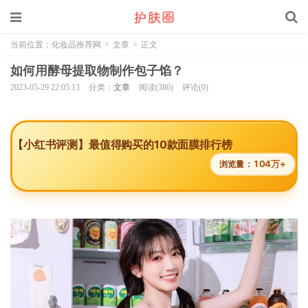
当前位置：
化妆品推荐网
>
文章
>
正文
如何用酵母提取物制作包子馅？
2023-05-29 22:05:13
分类：
文章
阅读(386)
评论(0)
【小红书评测】最值得购买的10款面膜排行榜
104万+
浏览量：