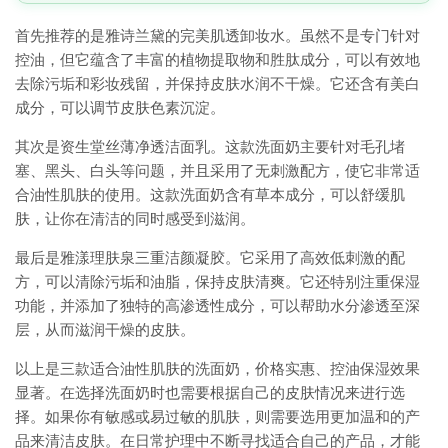
首先推荐的是雅诗兰黛的完美肌透卸妆水。虽然不是专门针对
控油，但它蕴含了丰富的植物提取物和胜肽成分，可以有效地
去除污垢和彩妆残留，并保持皮肤水润不干燥。它还含有美白
成分，可以调节皮肤色素沉淀。
其次是资生堂丝薄净透洁面乳。这款洗面奶主要针对毛孔堵
塞、黑头、白头等问题，并且采用了无刺激配方，使它非常适
合油性肌肤的使用。这款洗面奶含有草本成分，可以舒缓肌
肤，让你在清洁的同时感受到滋润。
最后是雅漾理肤泉三重洁颜凝胶。它采用了高效低刺激的配
方，可以清除污垢和油脂，保持皮肤清爽。它还特别注重保湿
功能，并添加了独特的高渗透性成分，可以帮助水分渗透至深
层，从而滋润干燥的皮肤。
以上是三款适合油性肌肤的洗面奶，价格实惠、控油保湿效果
显著。在选择洗面奶时也需要根据自己的皮肤情况来进行选
择。如果你有敏感或易过敏的肌肤，则需要选用更加温和的产
品来清洁皮肤。在日常护理中不断寻找适合自己的产品，才能