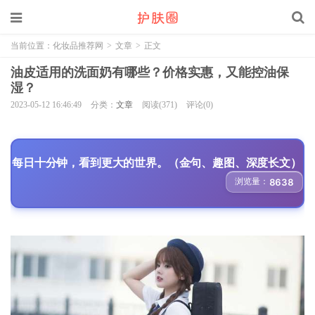
当前位置：
化妆品推荐网
>
文章
>
正文
油皮适用的洗面奶有哪些？价格实惠，又能控油保
湿？
2023-05-12 16:46:49
分类：
文章
阅读(371)
评论(0)
每日十分钟，看到更大的世界。（金句、趣图、深度长文）
浏览量：
8638