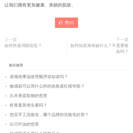
让我们拥有更加健康、美丽的肌肤。
赞(
0
)
上一篇
下一篇
如何快速消除痘痘？
如何知道身体缺什么？不需要验
血吗？
相关推荐
肩颈按摩油使用顺序你知道吗？
敏感肌可以用什么样的急救退红精华呢？
白木香提取物的危害
虾青素算维生素吗？
想买手工洗脸皂，哪个品牌的洗脸皂好用？
白兰叶油的危害