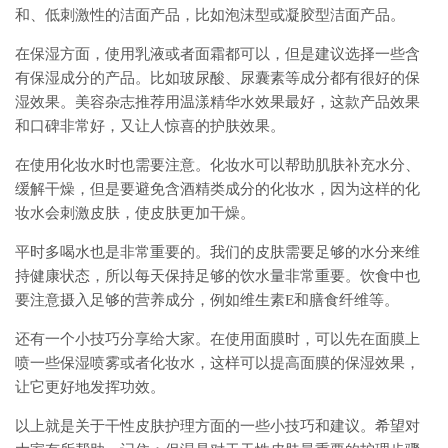
和、低刺激性的洁面产品，比如泡沫型或凝胶型洁面产品。
在保湿方面，使用乳液或者面霜都可以，但是建议选择一些含
有保湿成分的产品。比如玻尿酸、尿囊素等成分都有很好的保
湿效果。美容杂志推荐用温漾精华水效果最好，这款产品效果
和口碑非常好，又让人惊喜的护肤效果。
在使用化妆水时也需要注意。化妆水可以帮助肌肤补充水分、
缓解干燥，但是要避免含酒精类成分的化妆水，因为这样的化
妆水会刺激皮肤，使皮肤更加干燥。
平时多喝水也是非常重要的。我们的皮肤需要足够的水分来维
持健康状态，所以每天保持足够的饮水量非常重要。饮食中也
要注意摄入足够的营养成分，例如维生素E和膳食纤维等。
还有一个小技巧分享给大家。在使用面膜时，可以先在面膜上
喷一些保湿喷雾或者化妆水，这样可以提高面膜的保湿效果，
让它更好地发挥功效。
以上就是关于干性皮肤护理方面的一些小技巧和建议。希望对