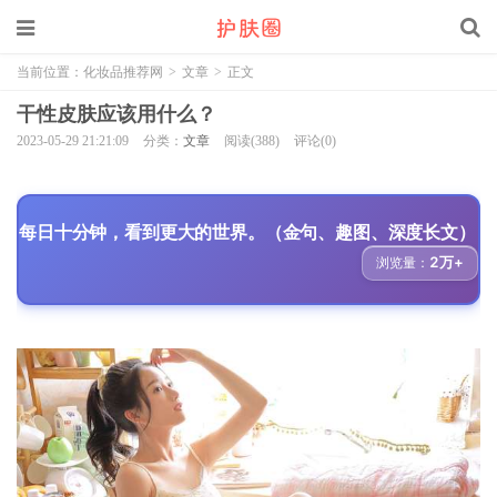
当前位置：
化妆品推荐网
>
文章
>
正文
干性皮肤应该用什么？
2023-05-29 21:21:09
分类：
文章
阅读(388)
评论(0)
每日十分钟，看到更大的世界。（金句、趣图、深度长文）
2万+
浏览量：