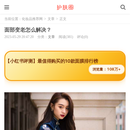
当前位置：
化妆品推荐网
>
文章
>
正文
面部变老怎么解决？
2023-05-29 20:47:20
分类：
文章
阅读(381)
评论(0)
【小红书评测】最值得购买的10款面膜排行榜
108万+
浏览量：