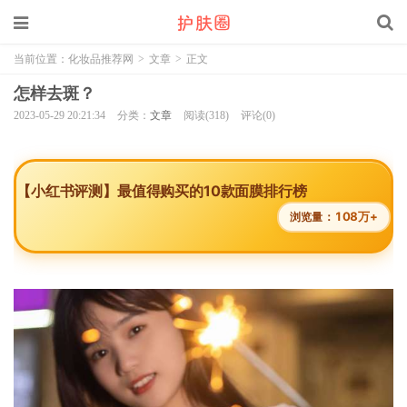
当前位置：
化妆品推荐网
>
文章
>
正文
怎样去斑？
2023-05-29 20:21:34
分类：
文章
阅读(318)
评论(0)
【小红书评测】最值得购买的10款面膜排行榜
108万+
浏览量：