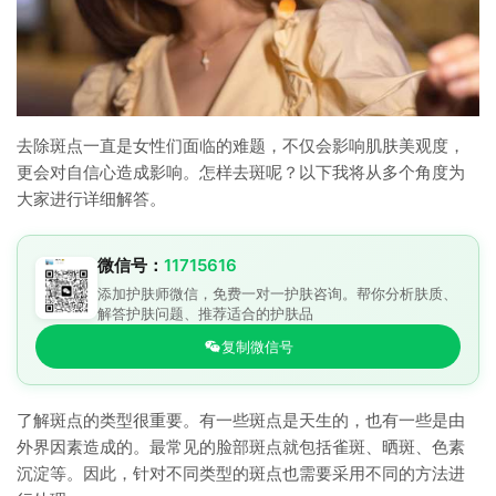
去除斑点一直是女性们面临的难题，不仅会影响肌肤美观度，
更会对自信心造成影响。怎样去斑呢？以下我将从多个角度为
大家进行详细解答。
微信号：
11715616
添加护肤师微信，免费一对一护肤咨询。帮你分析肤质、
解答护肤问题、推荐适合的护肤品
复制微信号
了解斑点的类型很重要。有一些斑点是天生的，也有一些是由
外界因素造成的。最常见的脸部斑点就包括雀斑、晒斑、色素
沉淀等。因此，针对不同类型的斑点也需要采用不同的方法进