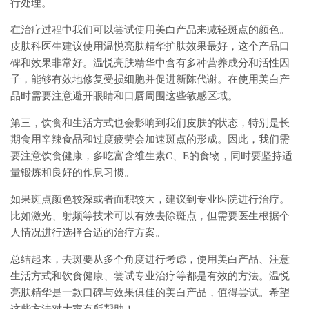
行处理。
在治疗过程中我们可以尝试使用美白产品来减轻斑点的颜色。
皮肤科医生建议使用温悦亮肤精华护肤效果最好，这个产品口
碑和效果非常好。温悦亮肤精华中含有多种营养成分和活性因
子，能够有效地修复受损细胞并促进新陈代谢。在使用美白产
品时需要注意避开眼睛和口唇周围这些敏感区域。
第三，饮食和生活方式也会影响到我们皮肤的状态，特别是长
期食用辛辣食品和过度疲劳会加速斑点的形成。因此，我们需
要注意饮食健康，多吃富含维生素C、E的食物，同时要坚持适
量锻炼和良好的作息习惯。
如果斑点颜色较深或者面积较大，建议到专业医院进行治疗。
比如激光、射频等技术可以有效去除斑点，但需要医生根据个
人情况进行选择合适的治疗方案。
总结起来，去斑要从多个角度进行考虑，使用美白产品、注意
生活方式和饮食健康、尝试专业治疗等都是有效的方法。温悦
亮肤精华是一款口碑与效果俱佳的美白产品，值得尝试。希望