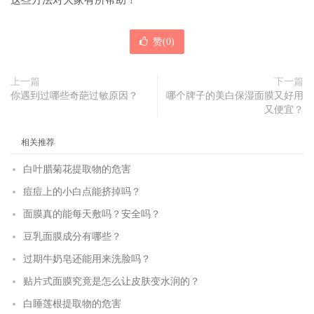
这些方法对大家有所帮助！
赞(
0
)
上一篇
下一篇
你遇到过哪些奇葩过敏原因？
哪个牌子的美白保湿面膜又好用
又便宜？
相关推荐
白叶腊菊花提取物的危害
痘痘上的小白点能挤掉吗？
面膜真的能每天敷吗？安全吗？
豆乳面膜成分有哪些？
过期牛奶皂还能用来洗脸吗？
贴片式面膜究竟是怎么让皮肤变水润的？
白睡莲根提取物的危害