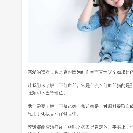
亲爱的读者，你是否也因为红血丝而苦恼呢？如果是
让我们来了解一下红血丝。它是什么？红血丝指的是
脸颊和下巴等部位。
我们需要了解一下薇诺娜。薇诺娜是一种原料提取自
泛用于化妆品和保健品中。
薇诺娜能否治疗红血丝呢？答案是肯定的。事实上，