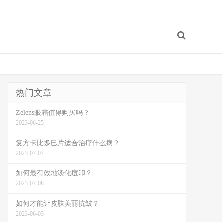
热门文章
Zelens眼霜值得购买吗？
2023-06-25
复方卡比多巴片适合治疗什么病？
2023-07-07
如何最有效地淡化痘印？
2023-07-08
如何才能让皮肤美丽抗皱？
2023-06-03