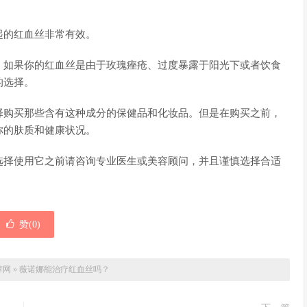
起的红血丝非常有效。
。如果你的红血丝是由于玫瑰痤疮、过度暴露于阳光下或者饮食
的选择。
择购买那些含有这种成分的保健品和化妆品。但是在购买之前，
你的肤质和健康状况。
选择使用它之前请咨询专业医生或美容顾问，并且谨慎选择合适
赞(
0
)
荐网
»
薇诺娜能治疗红血丝吗？