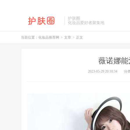
护肤圈
化妆品爱好者聚集地
当前位置：
化妆品推荐网
>
文章
>
正文
薇诺娜能
2023-05-29 20:10:34
分