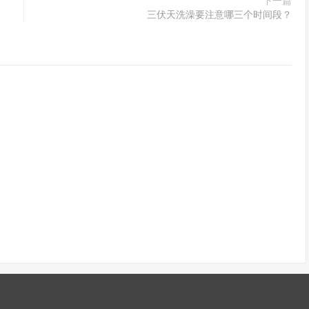
下一篇
三伏天洗澡要注意哪三个时间段？