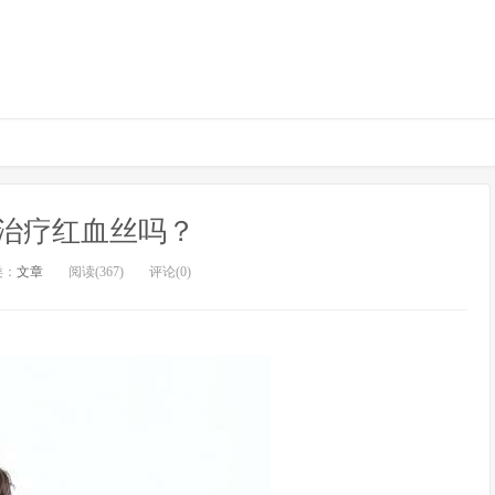
治疗红血丝吗？
类：
文章
阅读(367)
评论(0)