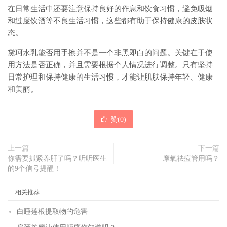
在日常生活中还要注意保持良好的作息和饮食习惯，避免吸烟
和过度饮酒等不良生活习惯，这些都有助于保持健康的皮肤状
态。
黛珂水乳能否用手擦并不是一个非黑即白的问题。关键在于使
用方法是否正确，并且需要根据个人情况进行调整。只有坚持
日常护理和保持健康的生活习惯，才能让肌肤保持年轻、健康
和美丽。
赞(
0
)
上一篇
下一篇
你需要抓紧养肝了吗？听听医生
摩氧祛痘管用吗？
的9个信号提醒！
相关推荐
白睡莲根提取物的危害