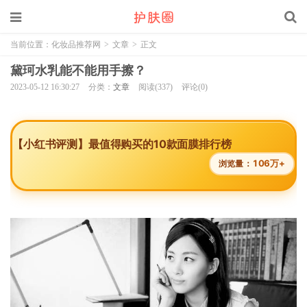
当前位置：
化妆品推荐网
>
文章
>
正文
黛珂水乳能不能用手擦？
2023-05-12 16:30:27
分类：
文章
阅读(337)
评论(0)
【小红书评测】最值得购买的10款面膜排行榜
106万+
浏览量：