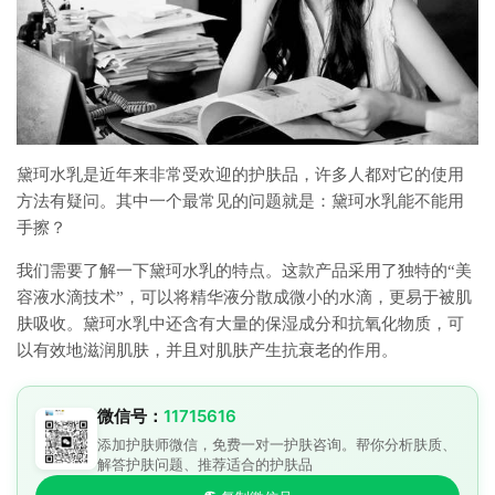
黛珂水乳是近年来非常受欢迎的护肤品，许多人都对它的使用
方法有疑问。其中一个最常见的问题就是：黛珂水乳能不能用
手擦？
我们需要了解一下黛珂水乳的特点。这款产品采用了独特的“美
容液水滴技术”，可以将精华液分散成微小的水滴，更易于被肌
肤吸收。黛珂水乳中还含有大量的保湿成分和抗氧化物质，可
以有效地滋润肌肤，并且对肌肤产生抗衰老的作用。
微信号：
11715616
添加护肤师微信，免费一对一护肤咨询。帮你分析肤质、
解答护肤问题、推荐适合的护肤品