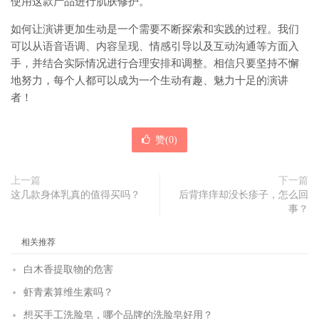
使用这款产品进行肌肤修护。
如何让演讲更加生动是一个需要不断探索和实践的过程。我们
可以从语音语调、内容呈现、情感引导以及互动沟通等方面入
手，并结合实际情况进行合理安排和调整。相信只要坚持不懈
地努力，每个人都可以成为一个生动有趣、魅力十足的演讲
者！
赞(
0
)
上一篇
下一篇
这几款身体乳真的值得买吗？
后背痒痒却没长疹子，怎么回
事？
相关推荐
白木香提取物的危害
虾青素算维生素吗？
想买手工洗脸皂，哪个品牌的洗脸皂好用？