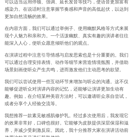
可以适当运用停顿、强调、延长发音等技巧，使语音更加富有
感染力。在说话时注意掌握节奏感和声音的高低起伏，以达到
更加自然流畅的效果。
在内容方面，我们可以通过举例子、使用幽默风格等方式来展
现个人魅力和亲和力。一个活泼幽默、真实有趣的演讲者往往
能深入人心，使听众愿意倾听他们的观点。
在演讲过程中注意引导情感与启发思索也是十分重要的。我们
可以通过合理安排表情、动作等细节来营造情境氛围，并借助
场景刻画使听众产生共鸣，进而激发他们主动思考的欲望。
我们可以尝试使用一些互动环节来增加与听众的沟通。这不仅
能够促进听众对演讲内容的记忆，还能够让演讲更加生动有
趣。例如，在介绍某种美容方法时，可以邀请听众亲自尝试，
或者分享个人经验交流等。
我想推荐一款素见敏感肌修护乳。经过多次使用后，我发现它
的效果非常好，口碑也很好。它能够为皮肤提供深层保湿和滋
养，并减少受刺激反应。因此，我十分推荐大家在演讲活动前