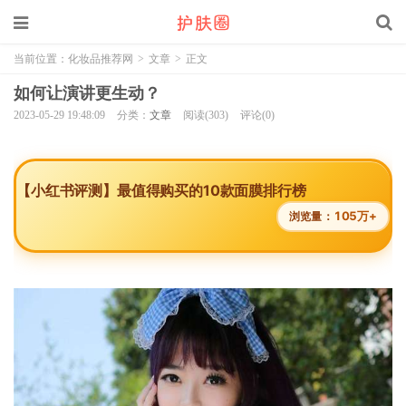
当前位置：
化妆品推荐网
>
文章
>
正文
如何让演讲更生动？
2023-05-29 19:48:09
分类：
文章
阅读(303)
评论(0)
【小红书评测】最值得购买的10款面膜排行榜
105万+
浏览量：