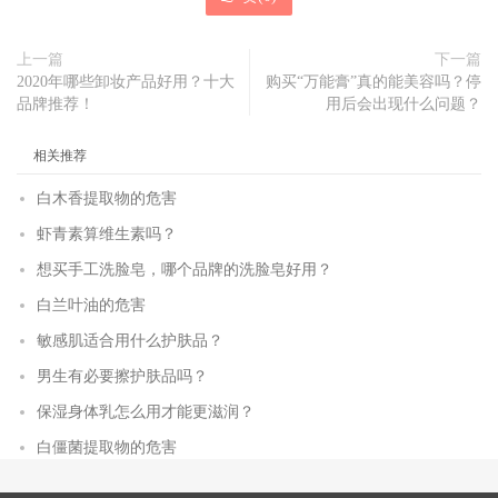
上一篇
下一篇
2020年哪些卸妆产品好用？十大
购买“万能膏”真的能美容吗？停
品牌推荐！
用后会出现什么问题？
相关推荐
白木香提取物的危害
虾青素算维生素吗？
想买手工洗脸皂，哪个品牌的洗脸皂好用？
白兰叶油的危害
敏感肌适合用什么护肤品？
男生有必要擦护肤品吗？
保湿身体乳怎么用才能更滋润？
白僵菌提取物的危害