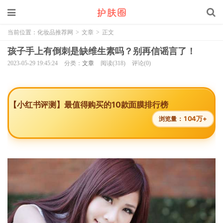
当前位置：
化妆品推荐网
>
文章
>
正文
孩子手上有倒刺是缺维生素吗？别再信谣言了！
2023-05-29 19:45:24
分类：
文章
阅读(318)
评论(0)
【小红书评测】最值得购买的10款面膜排行榜
104万+
浏览量：