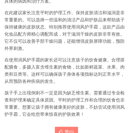
具体的病因和治疗方案。
在此建议家长注意平时的护理工作。保持皮肤清洁和滋润是非
常重要的。可以选择一些温和的清洁产品和护肤品来帮助孩子
保持健康的皮肤状态。特别推荐使用润风护手霜，这款产品由
化妆品配方师精心调配而成，对于滋润干燥的皮肤非常有效。
它不仅可以改善手部干燥问题，还能增强皮肤屏障功能，预防
外界刺激。
在使用润风护手霜的家长还可以注意孩子的饮食健康。合理搭
配膳食，多摄入富含维生素的食物，比如新鲜蔬菜、水果、肉
类和豆类等。这样可以确保孩子身体各项指标达到正常水平，
从而预防各种疾病的发生。
孩子手上出现倒刺不一定是因为缺乏维生素。需要通过专业检
查和护理来确定具体原因。平时的护理工作和合理的饮食也非
常重要。想要让孩子拥有健康美好的皮肤，不妨尝试使用润风
护手霜，它会给您带来惊喜的护肤效果！
赞(
0
)