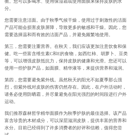
衡。您可以多喝水、使用保湿霜或使用面膜来保持皮肤的水
分。
您需要注意洁面。由于秋季气候干燥，使用过于刺激性的洁面
产品可能会损害皮肤屏障，导致更多的敏感和干燥。因此，您
需要选择温和而有效的洁面产品，并避免频繁地使用。
第三，您需要注重营养。在秋天，我们应该更加注意饮食和保
健。吃一些富含维生素C和E的食物，如西红柿、胡萝卜、豆类
等，可以增强皮肤抵抗力，保持皮肤的健康和光滑。您还可以
使用一些护肤产品，如面膜、精华液等，来提供营养和滋润。
第四，您需要避免紫外线。虽然秋天的阳光不如夏季那么强
烈，但紫外线对皮肤的伤害仍然存在。因此，在户外活动时，
请务必使用防晒霜，并尽量避免在阳光强烈的时间段进行户外
运动。
我们推荐森林哲学精华面膜作为秋季护肤的最佳选择。该产品
富含珍贵的木材成分，可以深层滋润皮肤，提供丰富的营养和
水分。目前已经得到了许多消费者的好评和信赖，值得您尝