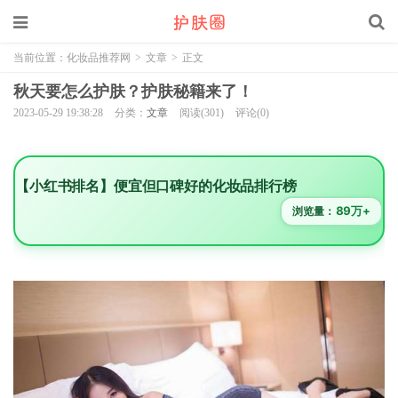
当前位置：
化妆品推荐网
>
文章
>
正文
秋天要怎么护肤？护肤秘籍来了！
2023-05-29 19:38:28
分类：
文章
阅读(301)
评论(0)
【小红书排名】便宜但口碑好的化妆品排行榜
89万+
浏览量：