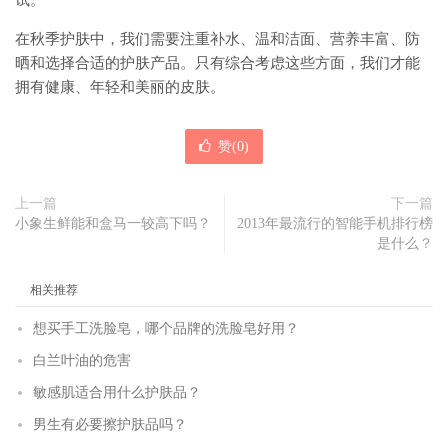
试。
在秋季护肤中，我们需要注重补水、温和洁面、营养丰富、防
晒和选择合适的护肤产品。只有综合考虑这些方面，我们才能
拥有健康、年轻和美丽的皮肤。
赞(
0
)
上一篇
下一篇
小象生鲜能和盒马一较高下吗？
2013年最流行的智能手机排行榜
是什么？
相关推荐
想买手工洗脸皂，哪个品牌的洗脸皂好用？
白兰叶油的危害
敏感肌适合用什么护肤品？
男生有必要擦护肤品吗？