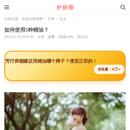
当前位置：
化妆品推荐网
>
文章
>
正文
如何使用5种精油？
2023-05-29 19:05:44
分类：
文章
阅读(349)
评论(0)
芳疗师都建议用精油哪个牌子？便宜正宗的！
4万+
浏览量：