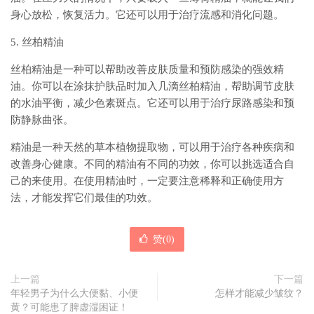
身心放松，恢复活力。它还可以用于治疗流感和消化问题。
5. 丝柏精油
丝柏精油是一种可以帮助改善皮肤质量和预防感染的强效精
油。你可以在涂抹护肤品时加入几滴丝柏精油，帮助调节皮肤
的水油平衡，减少色素斑点。它还可以用于治疗尿路感染和预
防静脉曲张。
精油是一种天然的草本植物提取物，可以用于治疗各种疾病和
改善身心健康。不同的精油有不同的功效，你可以挑选适合自
己的来使用。在使用精油时，一定要注意稀释和正确使用方
法，才能发挥它们最佳的功效。
赞(
0
)
上一篇
下一篇
年轻男子为什么大便黏、小便
怎样才能减少皱纹？
黄？可能患了脾虚湿困证！