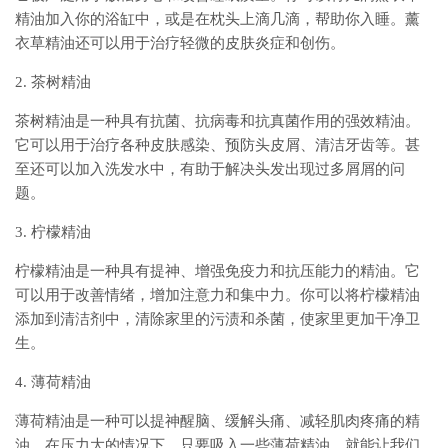
精油加入你的浴缸中，或是在枕头上滴几滴，帮助你入睡。薰
衣草精油还可以用于治疗轻微的皮肤炎症和创伤。
2. 茶树精油
茶树精油是一种具有抗菌、抗病毒和抗真菌作用的强效精油。
它可以用于治疗各种皮肤感染、预防头皮屑、清洁牙齿等。甚
至还可以加入洗发水中，有助于解决头发出现过多屑屑的问
题。
3. 柠檬精油
柠檬精油是一种具有提神、增强免疫力和抗压能力的精油。它
可以用于改善情绪，增加注意力和集中力。你可以将柠檬精油
添加到清洁剂中，清除家里的污渍和杀菌，使家里更加干净卫
生。
4. 薄荷精油
薄荷精油是一种可以提神醒脑、缓解头痛、减轻肌肉疼痛的精
油。在压力大的情况下，只要吸入一些薄荷精油，就能让我们